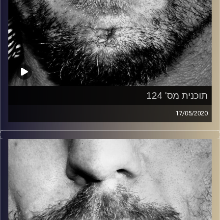
תוכנית מס' 124
17/05/2020
זיפים, מוזיקה מחוספסת של הופעות חיות. הרבה ג'אם, רוק,
בלוז, bluegrass, ג'אז, Fאנק, פרוגרסיב ואפילו אלקטרוניקה.
כל מה שחי, אמיתי ונושם.
עם שמוליק רגב.
קרדיט תמונות:
David Goehring