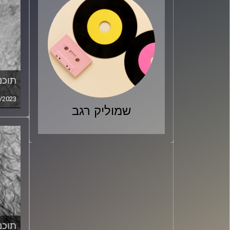
תוכני
/2023
שמוליק רגב
תוכני