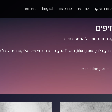
חיפוש:
יות מוזיקה
אודותינו
צרו קשר
English
זיפים
ה מחוספסת של הופעות חיות.
אז, Fאנק, פרוגרסיב ואפילו אלקטרוניקה. כל מה שחי, אמיתי ונושם.
תמונות:
David Goehring