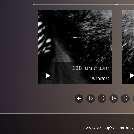
תוכנית מס' 188
18/10/2022
13
14
15
16
לשלב
הבא
ויות שמורות לקול האוניברסיטה