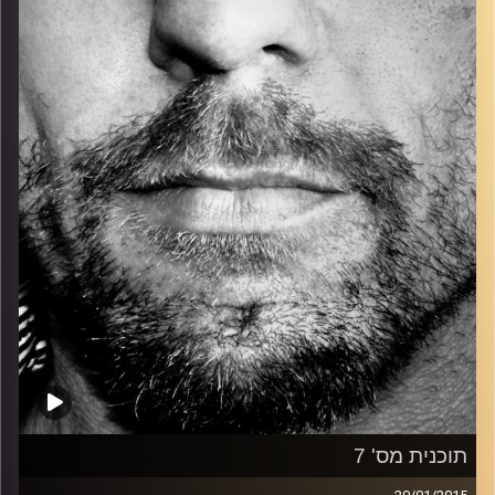
כל מה שחי, אמיתי ונושם.
עם שמוליק רגב.
קרדיט תמונות:
David Goehring
תוכנית מס' 7