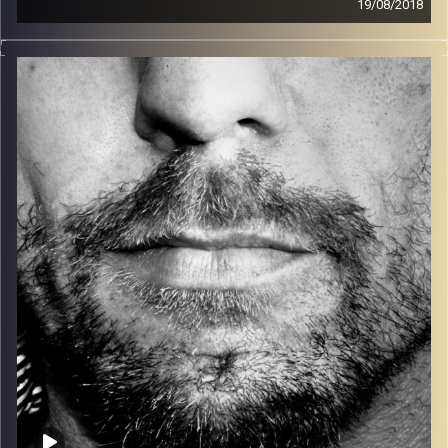
19/08/2018
זיפים, מוזיקה מחוספסת של הופעות חיות. הרבה ג'אם, רוק,
בלוז, bluegrass, ג'אז, Fאנק, פרוגרסיב ואפילו אלקטרוניקה.
כל מה שחי, אמיתי ונושם.
עם שמוליק רגב.
קרדיט תמונות:
David Goehring