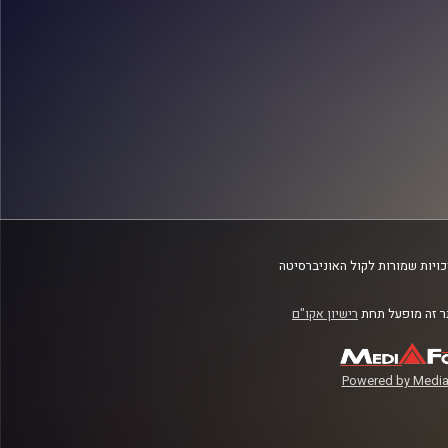
ויות שמורות לקול האוניברסיטה
 זה מופעל תחת
רישיון אקו"ם
Powered by Media