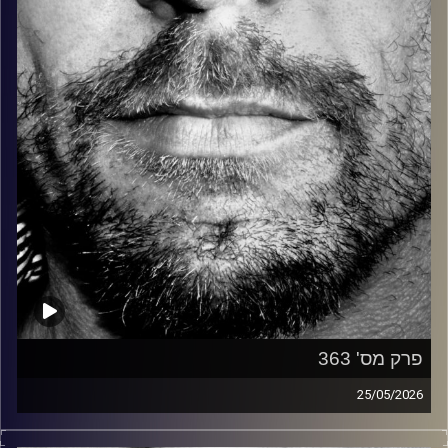
קרדיט תמונות:
David Goehring
פרק מס' 363
25/05/2026
זיפים, מוזיקה מחוספסת של הופעות חיות. הרבה ג'אם, רוק,