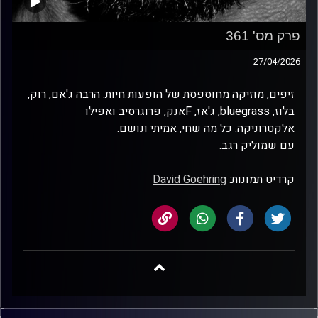
פרק מס' 361
27/04/2026
זיפים, מוזיקה מחוספסת של הופעות חיות. הרבה ג'אם, רוק,
בלוז, bluegrass, ג'אז, Fאנק, פרוגרסיב ואפילו
אלקטרוניקה. כל מה שחי, אמיתי ונושם.
עם שמוליק רגב.
קרדיט תמונות:
David Goehring