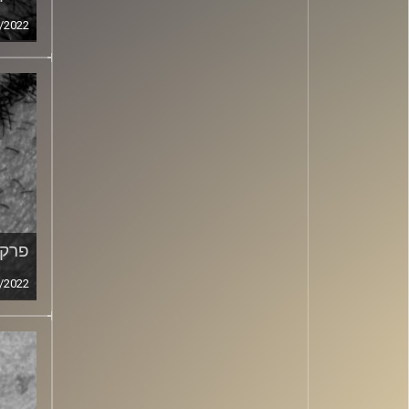
/2022
פרק מ
/2022