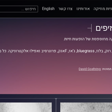
חיפוש:
יות מוזיקה
אודותינו
צרו קשר
English
זיפים
ה מחוספסת של הופעות חיות.
אז, Fאנק, פרוגרסיב ואפילו אלקטרוניקה. כל מה שחי, אמיתי ונושם.
תמונות:
David Goehring