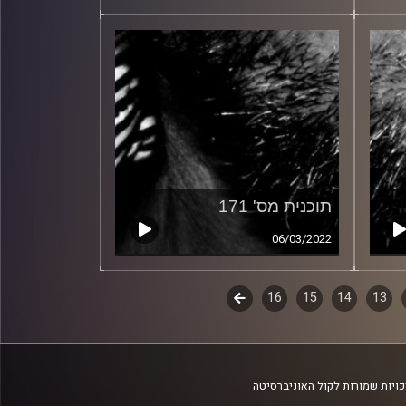
תוכנית מס' 171
06/03/2022
13
14
15
16
לשלב
הבא
ויות שמורות לקול האוניברסיטה