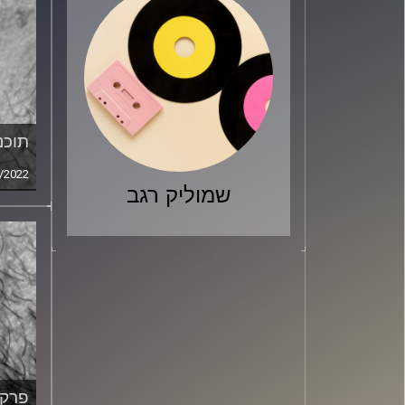
תוכני
/2022
שמוליק רגב
פרק מ