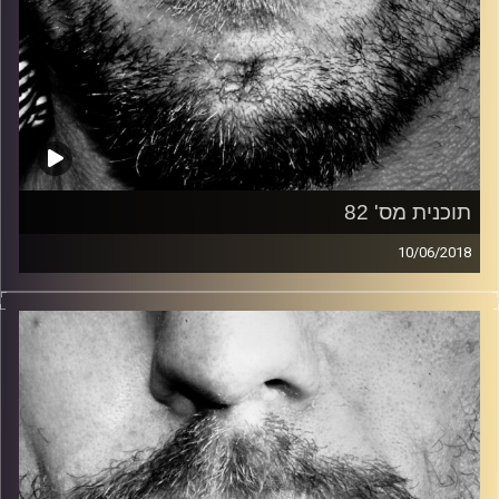
תוכנית מס' 82
10/06/2018
זיפים, מוזיקה מחוספסת של הופעות חיות. הרבה ג'אם, רוק,
בלוז, bluegrass, ג'אז, Fאנק, פרוגרסיב ואפילו אלקטרוניקה.
כל מה שחי, אמיתי ונושם.
עם שמוליק רגב.
קרדיט תמונות:
David Goehring