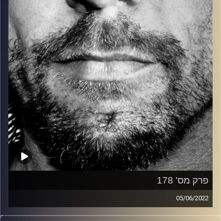
קרדיט תמונות:
David Goehring
פרק מס' 178
05/06/2022
זיפים, מוזיקה מחוספסת של הופעות חיות. הרבה ג'אם, רוק,