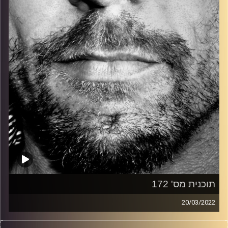
קרדיט תמונות:
David Goehring
תוכנית מס' 172
20/03/2022
זיפים, מוזיקה מחוספסת של הופעות חיות. הרבה ג'אם, רוק,