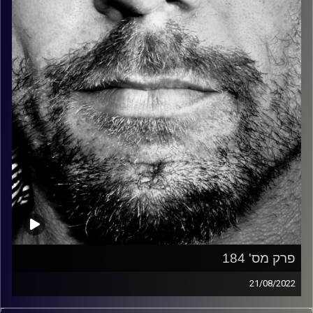
קרדיט תמונות:
David Goehring
פרק מס' 184
21/08/2022
זיפים, מוזיקה מחוספסת של הופעות חיות. הרבה ג'אם, רוק,