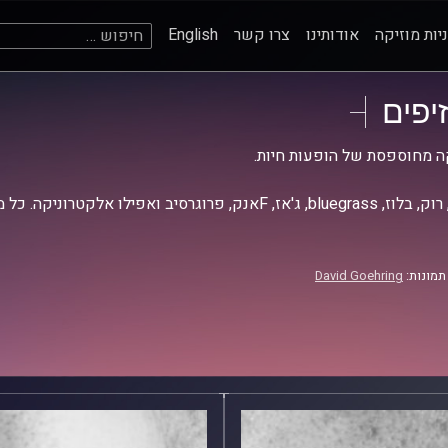
חיפוש:
יות מוזיקה
אודותינו
צרו קשר
English
זיפים
ה מחוספסת של הופעות חיות.
אז, Fאנק, פרוגרסיב ואפילו אלקטרוניקה. כל מה שחי, אמיתי ונושם.
תמונות:
David Goehring