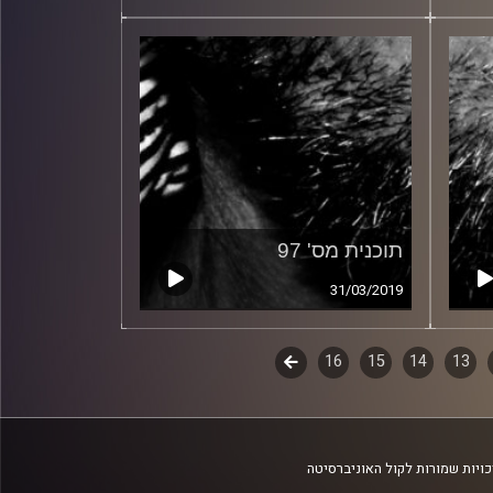
תוכנית מס' 97
31/03/2019
13
14
15
16
לשלב
הבא
ויות שמורות לקול האוניברסיטה