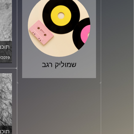
תוכני
/2019
שמוליק רגב
תוכני