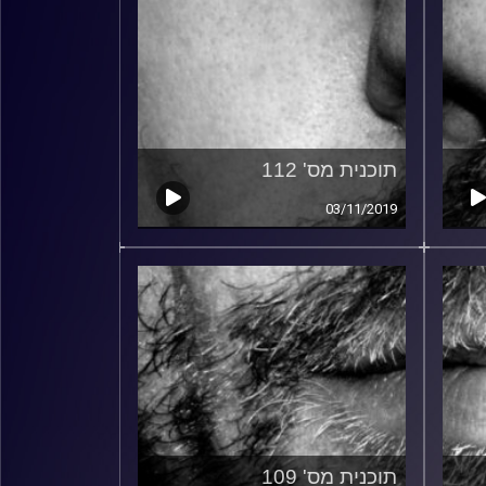
תוכנית מס' 112
03/11/2019
תוכנית מס' 109