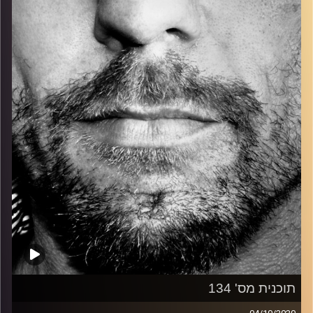
כל מה שחי, אמיתי ונושם.
עם שמוליק רגב.
קרדיט תמונות:
David Goehring
תוכנית מס' 134