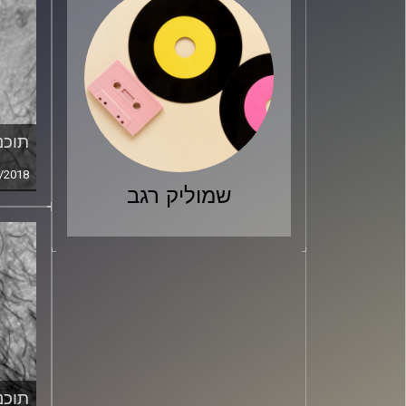
תוכני
/2018
שמוליק רגב
תוכני