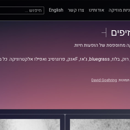
חיפוש:
יות מוזיקה
אודותינו
צרו קשר
English
זיפים
ה מחוספסת של הופעות חיות.
אז, Fאנק, פרוגרסיב ואפילו אלקטרוניקה. כל מה שחי, אמיתי ונושם.
תמונות:
David Goehring