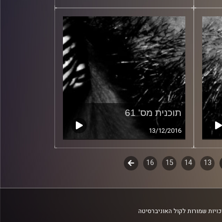
תוכנית מס' 61
13/12/2016
13
14
15
16
לשלב
הבא
ויות שמורות לקול האוניברסיטה