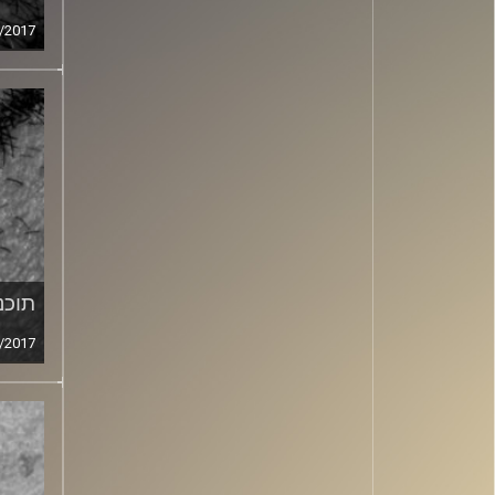
/2017
תוכני
/2017