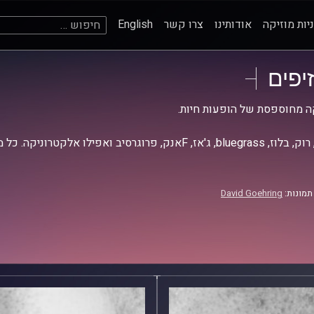
חיפוש:
יות מוזיקה
אודותינו
צרו קשר
English
זיפים
ה מחוספסת של הופעות חיות.
אז, Fאנק, פרוגרסיב ואפילו אלקטרוניקה. כל מה שחי, אמיתי ונושם.
תמונות:
David Goehring