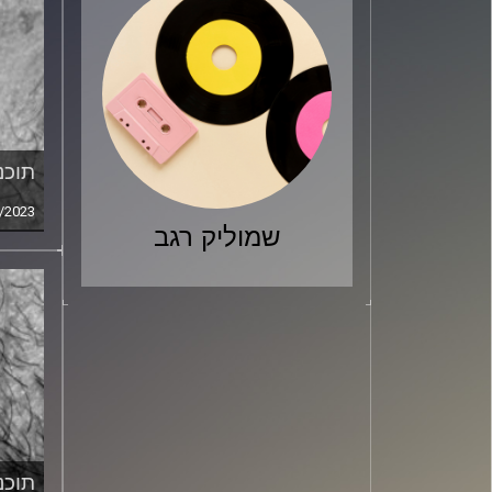
תוכני
/2023
שמוליק רגב
תוכני