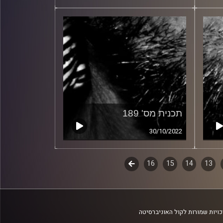
תכנית מס' 189
30/10/2022
13
14
15
16
לשלב
הבא
ויות שמורות לקול האוניברסיטה