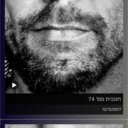
קרדיט תמונות:
David Goehring
תוכנית מס' 74
12/12/2017
זיפים, מוזיקה מחוספסת של הופעות חיות. הרבה ג'אם, רוק,
בלוז, bluegrass, ג'אז, Fאנק, פרוגרסיב ואפילו אלקטרוניקה.