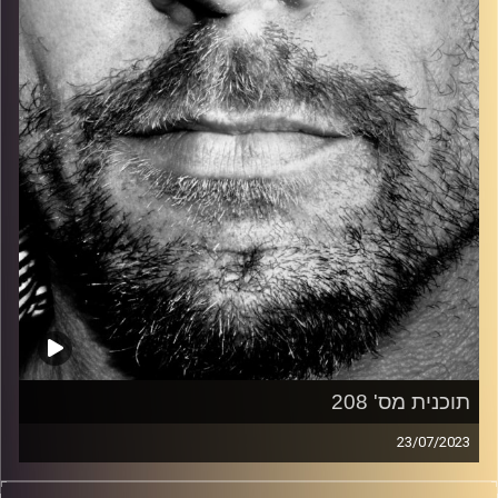
קרדיט תמונות:
David Goehring
תוכנית מס' 208
23/07/2023
זיפים, מוזיקה מחוספסת של הופעות חיות. הרבה ג'אם, רוק,