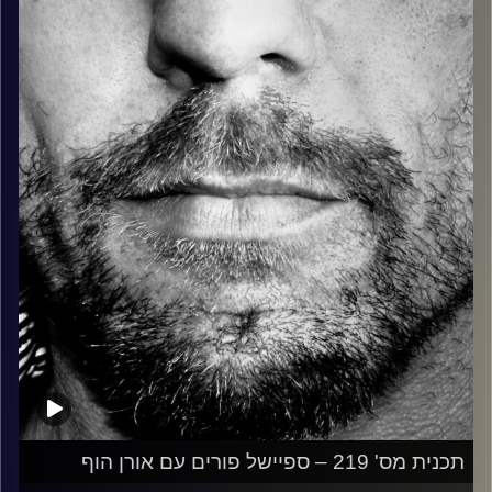
כל מה שחי, אמיתי ונושם.
עם שמוליק רגב.
קרדיט תמונות:
David Goehring
תכנית מס' 219 – ספיישל פורים עם אורן הוף