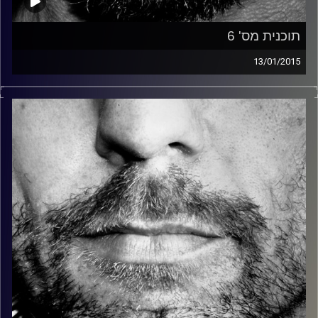
תוכנית מס' 6
13/01/2015
זיפים, מוזיקה מחוספסת של הופעות חיות. הרבה ג'אם, רוק,
בלוז, bluegrass, ג'אז, Fאנק, פרוגרסיב ואפילו אלקטרוניקה.
כל מה שחי, אמיתי ונושם.
עם שמוליק רגב.
קרדיט תמונות:
David Goehring