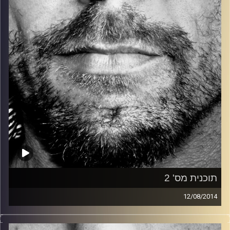
קרדיט תמונות:
David Goehring
תוכנית מס' 2
12/08/2014
זיפים, מוזיקה מחוספסת של הופעות חיות. הרבה ג'אם, רוק,
בלוז, bluegrass, ג'אז, Fאנק, פרוגרסיב ואפילו אלקטרוניקה.