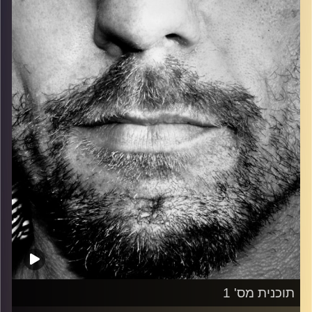
כל מה שחי, אמיתי ונושם.
עם שמוליק רגב.
קרדיט תמונות:
David Goehring
תוכנית מס' 1