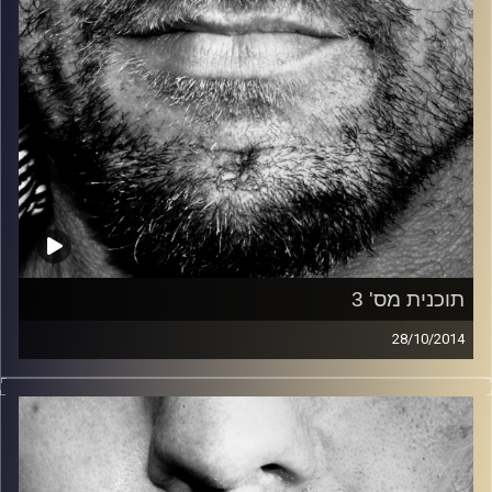
תוכנית מס' 3
28/10/2014
זיפים, מוזיקה מחוספסת של הופעות חיות. הרבה ג'אם, רוק,
בלוז, bluegrass, ג'אז, Fאנק, פרוגרסיב ואפילו אלקטרוניקה.
כל מה שחי, אמיתי ונושם.
עם שמוליק רגב.