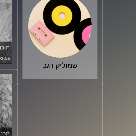
תוכני
/2025
שמוליק רגב
תכנית