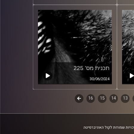
תכנית מס' 225
30/06/2024
13
14
15
16
לשלב
הבא
ויות שמורות לקול האוניברסיטה