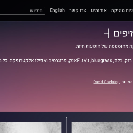
חיפוש:
יות מוזיקה
אודותינו
צרו קשר
English
זיפים
ה מחוספסת של הופעות חיות.
אז, Fאנק, פרוגרסיב ואפילו אלקטרוניקה. כל מה שחי, אמיתי ונושם.
תמונות:
David Goehring