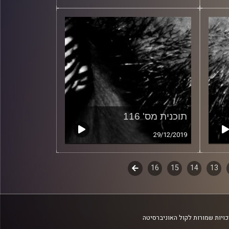
תוכנית מס' 116
29/12/2019
13
14
15
16
לשלב
הבא
ויות שמורות לקול האוניברסיטה