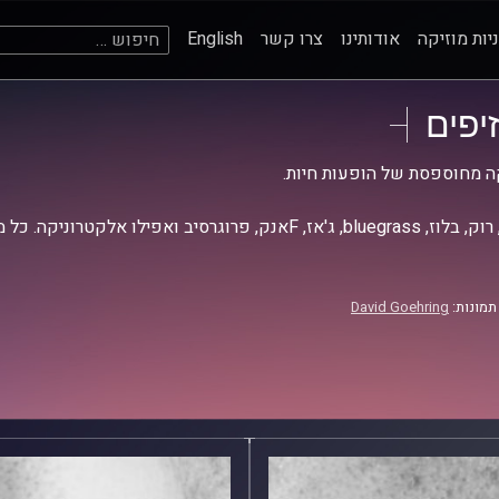
חיפוש:
יות מוזיקה
אודותינו
צרו קשר
English
זיפים
ה מחוספסת של הופעות חיות.
אז, Fאנק, פרוגרסיב ואפילו אלקטרוניקה. כל מה שחי, אמיתי ונושם.
תמונות:
David Goehring