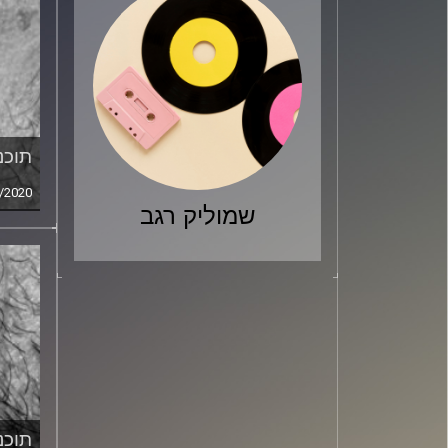
תוכני
/2020
שמוליק רגב
תוכני