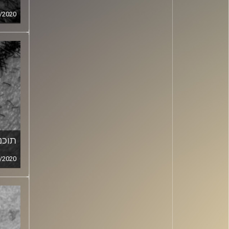
/2020
תוכני
/2020