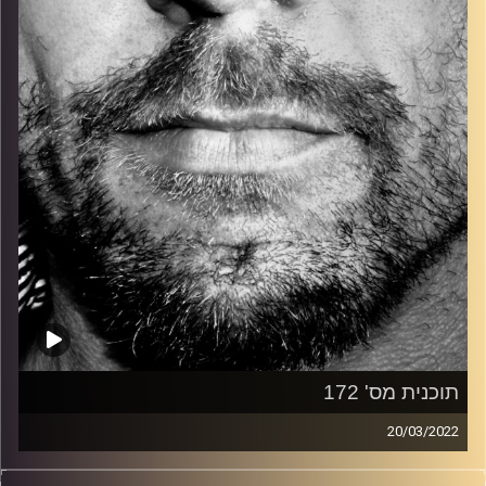
קרדיט תמונות:
David Goehring
תוכנית מס' 172
20/03/2022
זיפים, מוזיקה מחוספסת של הופעות חיות. הרבה ג'אם, רוק,