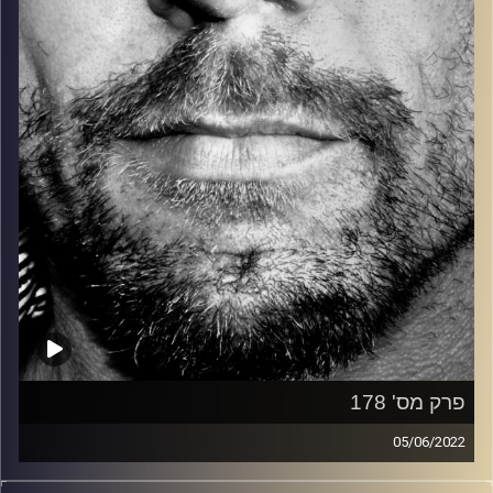
קרדיט תמונות:
David Goehring
פרק מס' 178
05/06/2022
זיפים, מוזיקה מחוספסת של הופעות חיות. הרבה ג'אם, רוק,