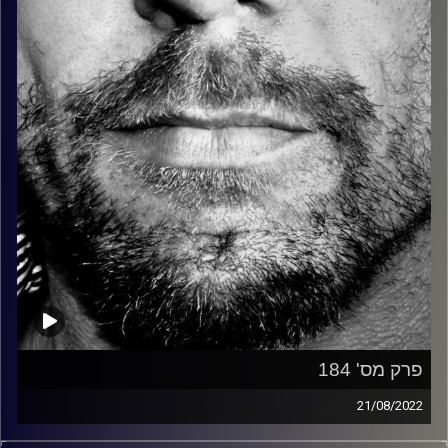
קרדיט תמונות:
David Goehring
פרק מס' 184
21/08/2022
זיפים, מוזיקה מחוספסת של הופעות חיות. הרבה ג'אם, רוק,