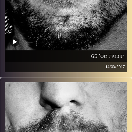
תוכנית מס' 65
14/03/2017
זיפים, מוזיקה מחוספסת של הופעות חיות. הרבה ג'אם, רוק,
בלוז, bluegrass, ג'אז, Fאנק, פרוגרסיב ואפילו אלקטרוניקה.
כל מה שחי, אמיתי ונושם.
עם שמוליק רגב.
קרדיט תמונות:
David Goehring