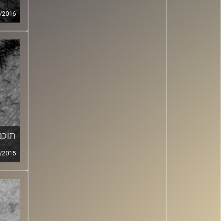
/2016
תוכני
/2015