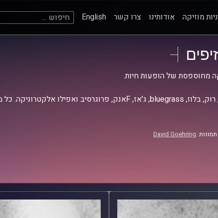
חיפוש:
יות מוזיקה
אודותינו
צרו קשר
English
זיפים
ה מחוספסת של הופעות חיות.
אז, Fאנק, פרוגרסיב ואפילו אלקטרוניקה. כל מה שחי, אמיתי ונושם.
תמונות:
David Goehring