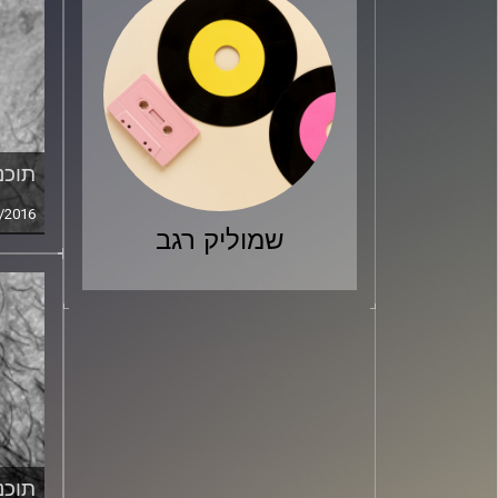
תוכני
/2016
שמוליק רגב
תוכני