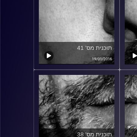
תוכנית מס' 41
19/01/2016
תוכנית מס' 38