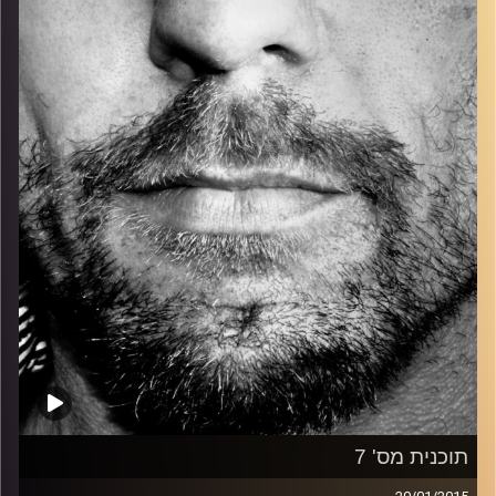
כל מה שחי, אמיתי ונושם.
עם שמוליק רגב.
קרדיט תמונות:
David Goehring
תוכנית מס' 7