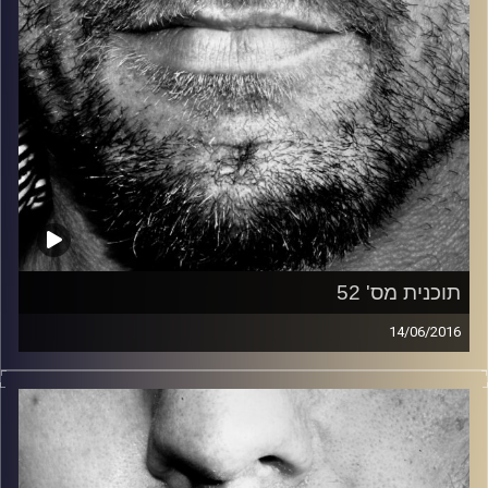
תוכנית מס' 52
14/06/2016
זיפים, מוזיקה מחוספסת של הופעות חיות. הרבה ג'אם, רוק,
בלוז, bluegrass, ג'אז, Fאנק, פרוגרסיב ואפילו אלקטרוניקה.
כל מה שחי, אמיתי ונושם.
עם שמוליק רגב.