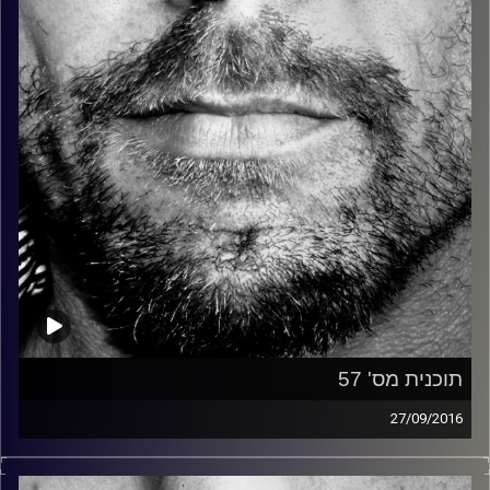
קרדיט תמונות:
David Goehring
תוכנית מס' 57
27/09/2016
זיפים, מוזיקה מחוספסת של הופעות חיות. הרבה ג'אם, רוק,
בלוז, bluegrass, ג'אז, Fאנק, פרוגרסיב ואפילו אלקטרוניקה.