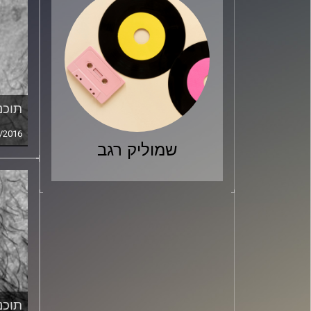
תוכני
/2016
שמוליק רגב
תוכני