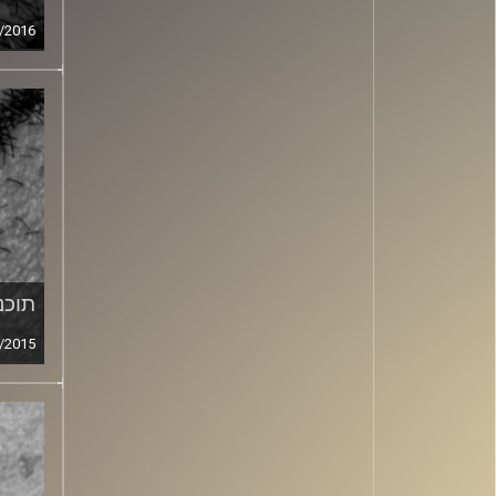
/2016
תוכני
/2015