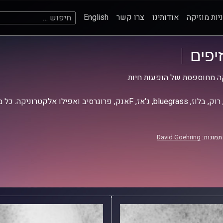
חיפוש:
יות מוזיקה
אודותינו
צרו קשר
English
זיפים
ה מחוספסת של הופעות חיות.
אז, Fאנק, פרוגרסיב ואפילו אלקטרוניקה. כל מה שחי, אמיתי ונושם.
תמונות:
David Goehring