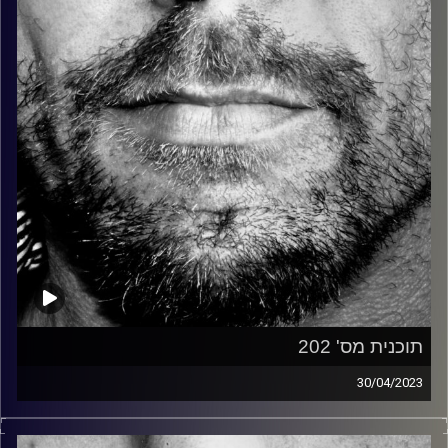
קרדיט תמונות:
David Goehring
תוכנית מס' 202
30/04/2023
10 שנים, 425 תוכניות, 4140 שירים, 1600 אומנים ולהקות, 5
לייב, 2 מגישים, הרבה זיפים.