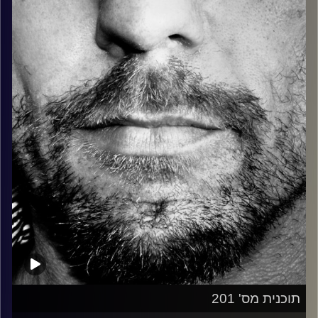
קרדיט תמונות:
David Goehring
תוכנית מס' 201