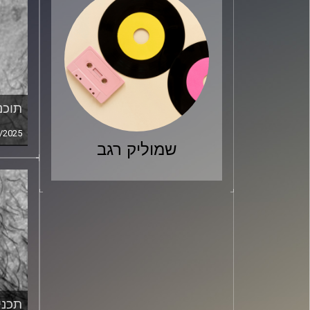
תוכני
/2025
שמוליק רגב
תכנית