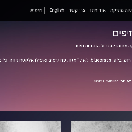
חיפוש:
יות מוזיקה
אודותינו
צרו קשר
English
זיפים
ה מחוספסת של הופעות חיות.
אז, Fאנק, פרוגרסיב ואפילו אלקטרוניקה. כל מה שחי, אמיתי ונושם.
תמונות:
David Goehring