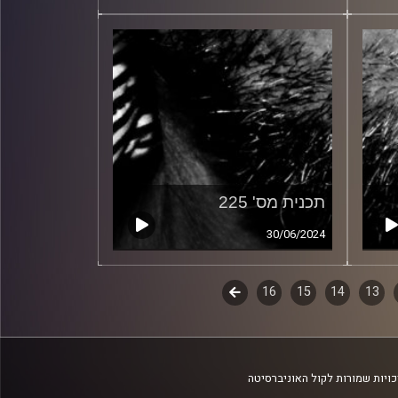
תכנית מס' 225
30/06/2024
13
14
15
16
לשלב
הבא
ויות שמורות לקול האוניברסיטה