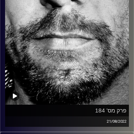
קרדיט תמונות:
David Goehring
פרק מס' 184
21/08/2022
זיפים, מוזיקה מחוספסת של הופעות חיות. הרבה ג'אם, רוק,