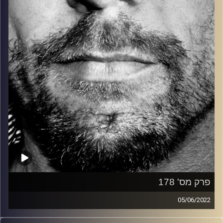
קרדיט תמונות:
David Goehring
פרק מס' 178
05/06/2022
זיפים, מוזיקה מחוספסת של הופעות חיות. הרבה ג'אם, רוק,