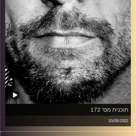
קרדיט תמונות:
David Goehring
תוכנית מס' 172
20/03/2022
זיפים, מוזיקה מחוספסת של הופעות חיות. הרבה ג'אם, רוק,