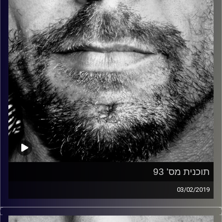
קרדיט תמונות:
David Goehring
תוכנית מס' 93
03/02/2019
זיפים, מוזיקה מחוספסת של הופעות חיות. הרבה ג'אם, רוק,
בלוז, bluegrass, ג'אז, Fאנק, פרוגרסיב ואפילו אלקטרוניקה.