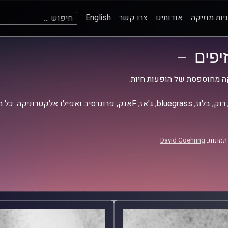
חיפוש:
יות מוזיקה
אודותינו
צרו קשר
English
זיפים
ה מחוספסת של הופעות חיות.
אז, Fאנק, פרוגרסיב ואפילו אלקטרוניקה. כל מה שחי, אמיתי ונושם.
תמונות:
David Goehring