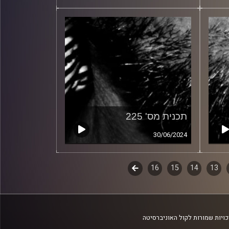
תכנית מס' 225
30/06/2024
13
14
15
16
לשלב
הבא
ויות שמורות לקול האוניברסיטה