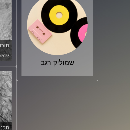
תוכני
/2025
שמוליק רגב
תכנית