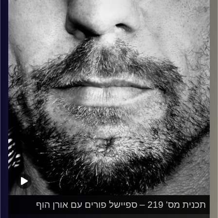
כל מה שחי, אמיתי ונושם.
עם שמוליק רגב.
קרדיט תמונות:
David Goehring
תכנית מס' 219 – ספיישל פורים עם אורן הוף