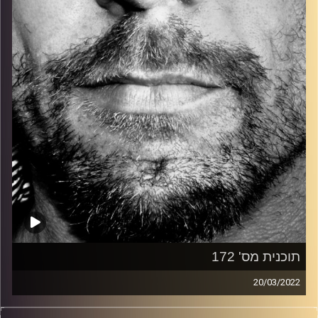
קרדיט תמונות:
David Goehring
תוכנית מס' 172
20/03/2022
זיפים, מוזיקה מחוספסת של הופעות חיות. הרבה ג'אם, רוק,