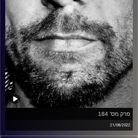
קרדיט תמונות:
David Goehring
פרק מס' 184
21/08/2022
זיפים, מוזיקה מחוספסת של הופעות חיות. הרבה ג'אם, רוק,