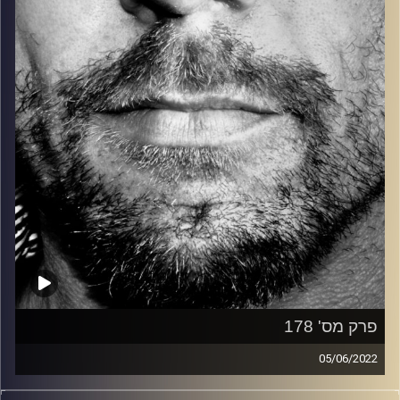
קרדיט תמונות:
David Goehring
פרק מס' 178
05/06/2022
זיפים, מוזיקה מחוספסת של הופעות חיות. הרבה ג'אם, רוק,