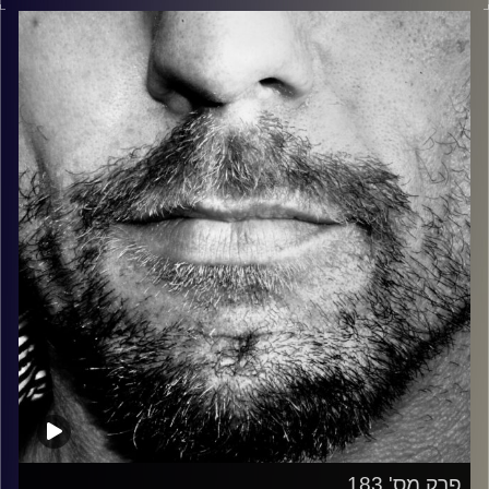
בלוז, bluegrass, ג'אז, Fאנק, פרוגרסיב ואפילו אלקטרוניקה.
כל מה שחי, אמיתי ונושם.
עם שמוליק רגב.
קרדיט תמונות:
David Goehring
פרק מס' 183