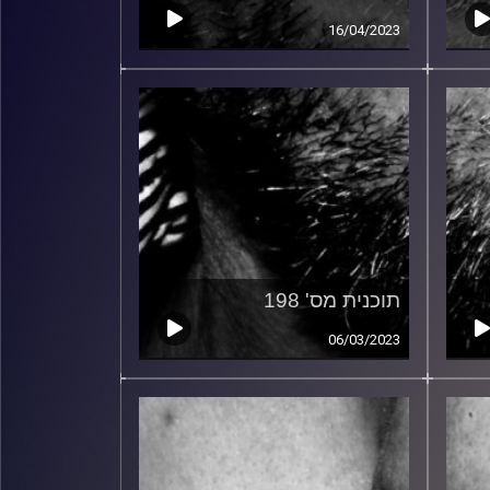
16/04/2023
תוכנית מס' 198
06/03/2023