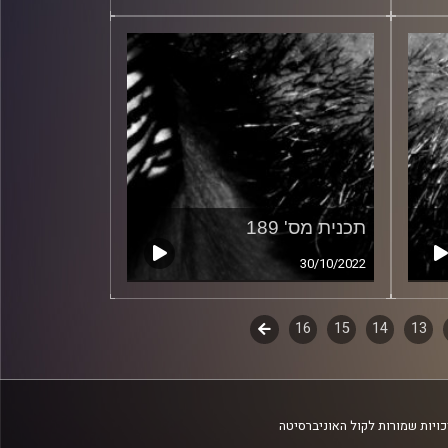
תכנית מס' 189
30/10/2022
13
14
15
16
לשלב
הבא
ויות שמורות לקול האוניברסיטה