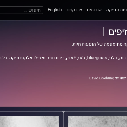
חיפוש:
יות מוזיקה
אודותינו
צרו קשר
English
זיפים
ה מחוספסת של הופעות חיות.
אז, Fאנק, פרוגרסיב ואפילו אלקטרוניקה. כל מה שחי, אמיתי ונושם.
תמונות:
David Goehring