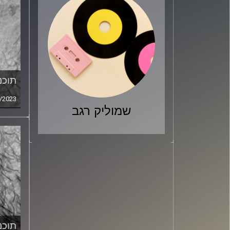
תוכני
/2023
שמוליק רגב
תוכני