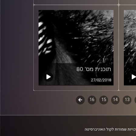
תוכנית מס' 80
27/02/2018
13
14
15
16
לשלב
הבא
ויות שמורות לקול האוניברסיטה