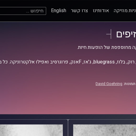
חיפוש:
יות מוזיקה
אודותינו
צרו קשר
English
זיפים
ה מחוספסת של הופעות חיות.
אז, Fאנק, פרוגרסיב ואפילו אלקטרוניקה. כל מה שחי, אמיתי ונושם.
תמונות:
David Goehring