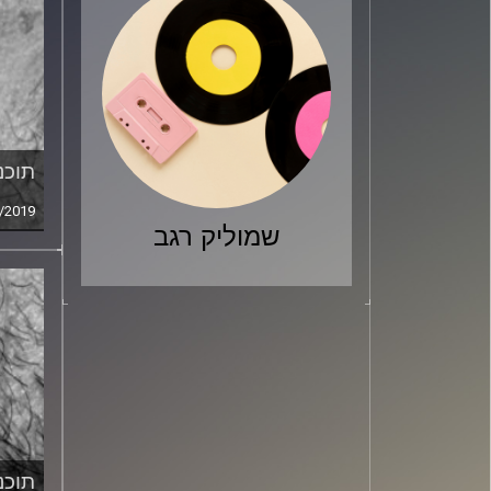
תוכני
/2019
שמוליק רגב
תוכני