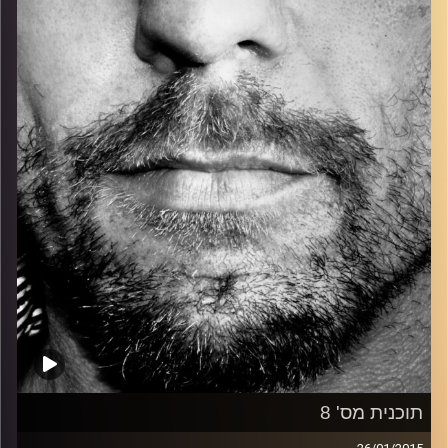
כל מה שחי, אמיתי ונושם.
עם שמוליק רגב.
קרדיט תמונות:
David Goehring
תוכנית מס' 8