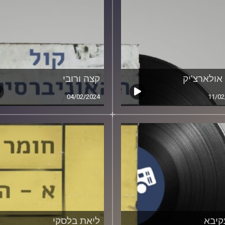
 אולארצ'יק
קצה ורובי
04/02/2024
11/02
קיבא
ליאת בלסקי