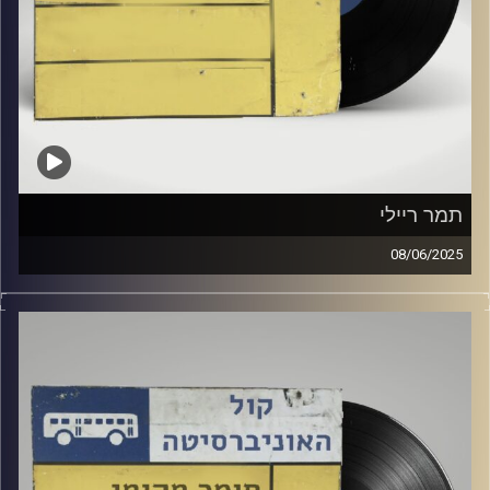
תמר ריילי
08/06/2025
שעה של מוזיקה ישראלית עם גלי ירון
אורח מיוחד : תמר ריילי
קרדיט תמונות:
Elior Buchnik