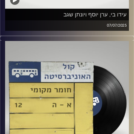
עידו בי, ערן יוסף ויונתן שגב
07/07/2025
שעה של מוזיקה ישראלית עם צח שמעון
אורחים מיוחדים : עידו בי, ערן יוסף ויונתן שגב
קרדיט תמונות:
Elior Buchnik