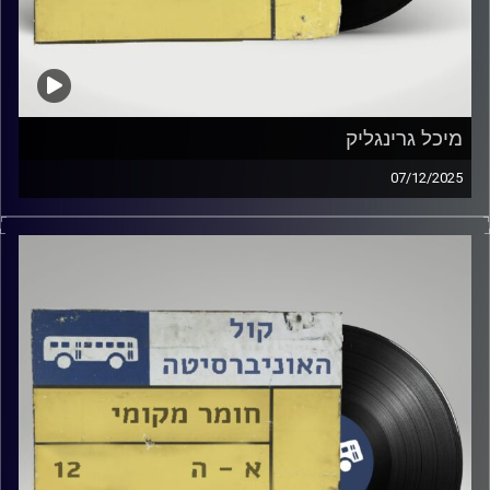
מיכל גרינגליק
07/12/2025
שעה של מוזיקה ישראלית עם הילה אסובסקי
אורחת מיוחדת : מיכל גרינגליק
קרדיט תמונות:
Elior Buchnik