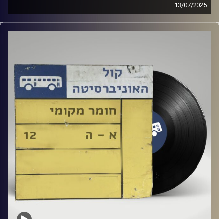
13/07/2025
שעה של מוזיקה ישראלית עם שוהן וייצמן
אורחת מיוחדת : יערה שאוליאן
קרדיט תמונות:
Elior Buchnik