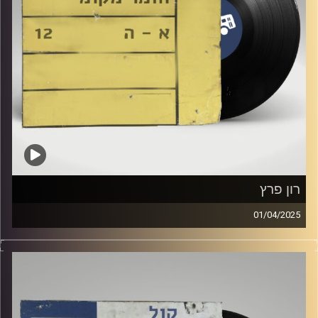
רון פרץ
01/04/2025
שעה של מוזיקה ישראלית עם שוהם ויצמן
אורחת מיוחדת : רון פרץ
קרדיט תמונות:
Elior Buchnik