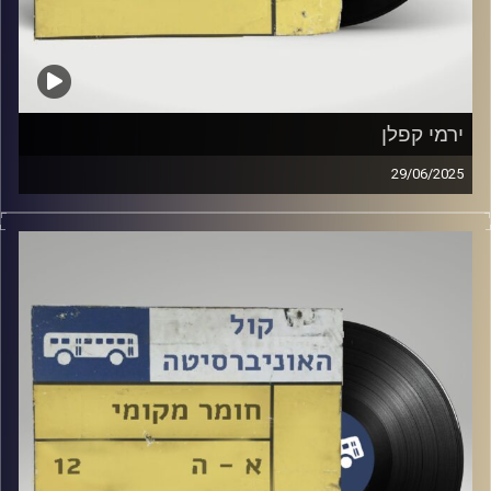
ירמי קפלן
29/06/2025
שעה של מוזיקה ישראלית עם יובל סנה
אורח מיוחד : ירמי קפלן
קרדיט תמונות:
Elior Buchnik