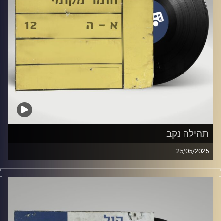
תהילה נקב
25/05/2025
שעה של מוזיקה ישראלית עם דניאלה גולדנברג
אורח מיוחד : תהילה נקב
קרדיט תמונות:
Elior Buchnik