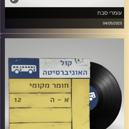
עומרי סבח
04/05/2025
שעה של מוזיקה ישראלית עם דניאלה גולדנברג
אורח מיוחד : עומרי סבח
קרדיט תמונות:
Elior Buchnik