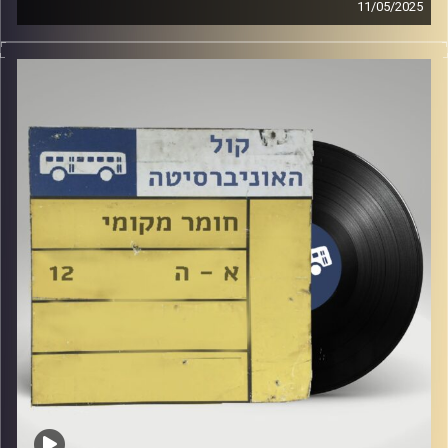
11/05/2025
שעה של מוזיקה ישראלית עם אופק ניב טולדנו
אורח מיוחד : קיקי מלינקי
קרדיט תמונות:
Elior Buchnik