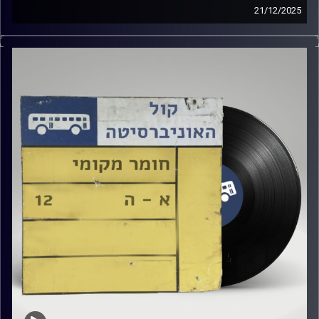
21/12/2025
נעם זילבר מארחת כאן באולפן את יובל גולד!
קרדיט תמונות:
Elior Buchnik