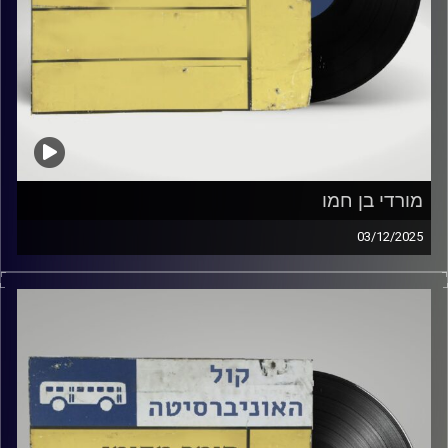
מורדי בן חמו
03/12/2025
שעה של מוזיקה ישראלית עם ענת גרינבלום
אורח מיוחד : מרדכי בן חמו
קרדיט תמונות:
Elior Buchnik