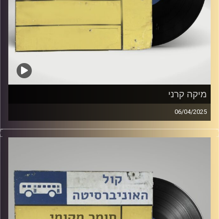
מיקה קרני
06/04/2025
שעה של מוזיקה ישראלית עם רומי פינטו
אורחת מיוחדת : מיקה קרני
קרדיט תמונות:
Elior Buchnik