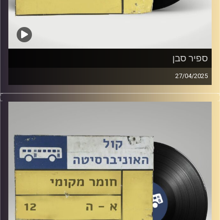
ספיר סבן
27/04/2025
שעה של מוזיקה ישראלית עם דור חלפון
אורחת מיוחדת : ספיר סבן
קרדיט תמונות:
Elior Buchnik