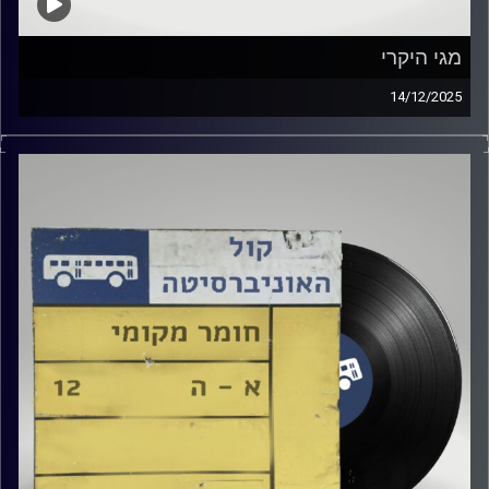
מגי היקרי
14/12/2025
מגי היקרי הגיעה לאולפן לספר על איך השיר שלה הגיע
לפלייליסט של פיפא! למה התחילה לשיר בערבית? וגם מה
הקשר שלה לאלישיה קיז?
קרדיט תמונות:
Elior Buchnik