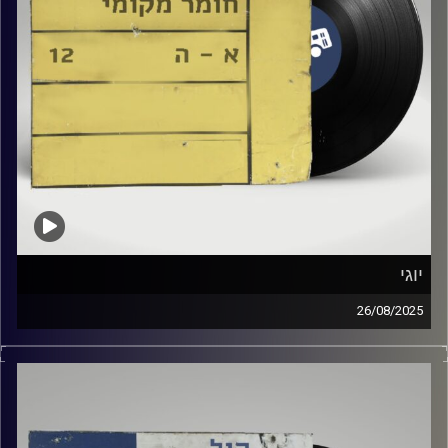
יוגי
26/08/2025
שעה של מוזיקה ישראלית עם גלי ירון
אורח מיוחד : יוגי
קרדיט תמונות:
Elior Buchnik