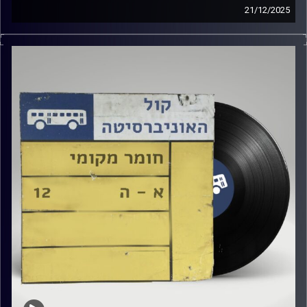
21/12/2025
נעם זילבר מארחת כאן באולפן את יובל גולד!
קרדיט תמונות:
Elior Buchnik