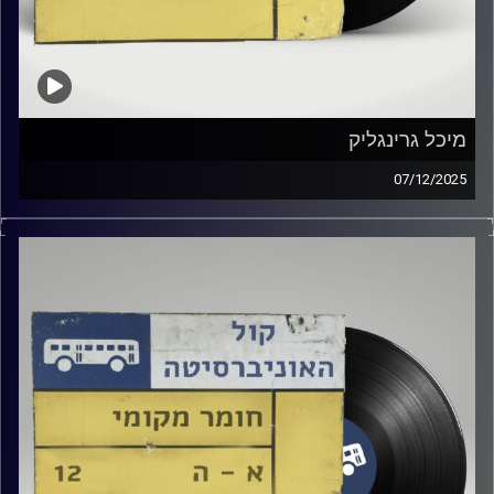
מיכל גרינגליק
07/12/2025
שעה של מוזיקה ישראלית עם הילה אסובסקי
אורחת מיוחדת : מיכל גרינגליק
קרדיט תמונות:
Elior Buchnik