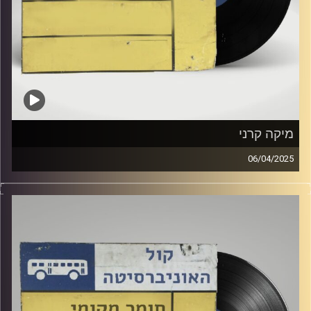
מיקה קרני
06/04/2025
שעה של מוזיקה ישראלית עם רומי פינטו
אורחת מיוחדת : מיקה קרני
קרדיט תמונות:
Elior Buchnik