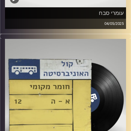
עומרי סבח
04/05/2025
שעה של מוזיקה ישראלית עם דניאלה גולדנברג
אורח מיוחד : עומרי סבח
קרדיט תמונות:
Elior Buchnik