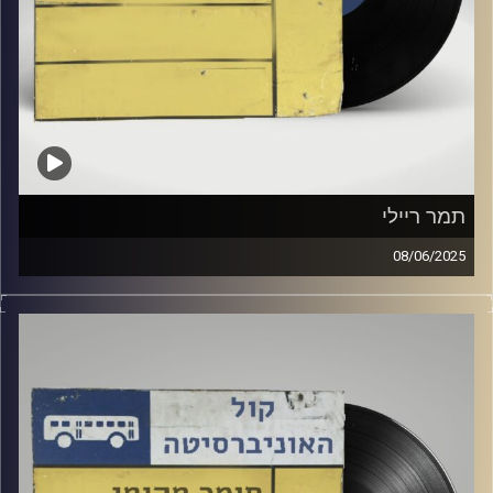
תמר ריילי
08/06/2025
שעה של מוזיקה ישראלית עם גלי ירון
אורח מיוחד : תמר ריילי
קרדיט תמונות:
Elior Buchnik