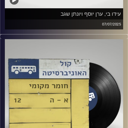
עידו בי, ערן יוסף ויונתן שגב
07/07/2025
שעה של מוזיקה ישראלית עם צח שמעון
אורחים מיוחדים : עידו בי, ערן יוסף ויונתן שגב
קרדיט תמונות:
Elior Buchnik