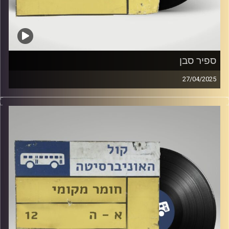
ספיר סבן
27/04/2025
שעה של מוזיקה ישראלית עם דור חלפון
אורחת מיוחדת : ספיר סבן
קרדיט תמונות:
Elior Buchnik