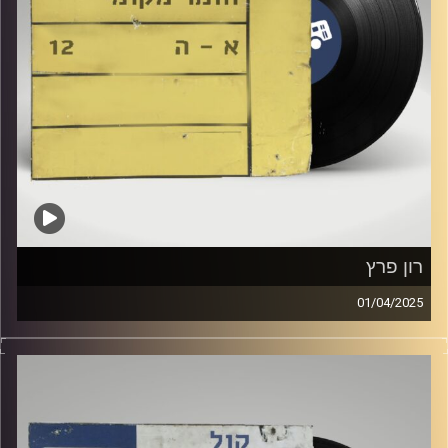
רון פרץ
01/04/2025
שעה של מוזיקה ישראלית עם שוהם ויצמן
אורחת מיוחדת : רון פרץ
קרדיט תמונות:
Elior Buchnik