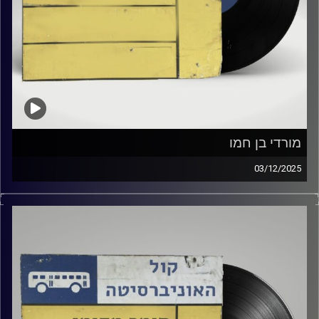
מורדי בן חמו
03/12/2025
שעה של מוזיקה ישראלית עם ענת גרינבלום
אורח מיוחד : מרדכי בן חמו
קרדיט תמונות:
Elior Buchnik