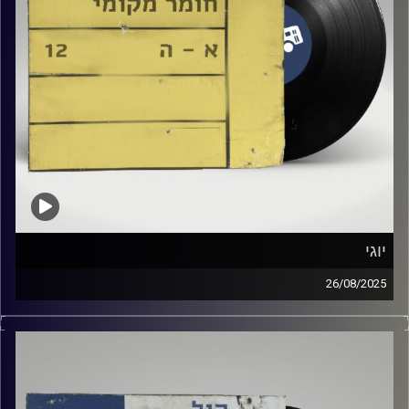
יוגי
26/08/2025
שעה של מוזיקה ישראלית עם גלי ירון
אורח מיוחד : יוגי
קרדיט תמונות:
Elior Buchnik