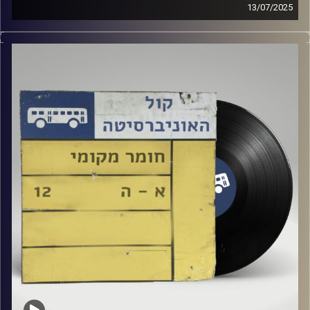
13/07/2025
שעה של מוזיקה ישראלית עם שוהן וייצמן
אורחת מיוחדת : יערה שאוליאן
קרדיט תמונות:
Elior Buchnik