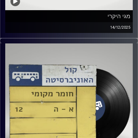
מגי היקרי
14/12/2025
מגי היקרי הגיעה לאולפן לספר על איך השיר שלה הגיע
לפלייליסט של פיפא! למה התחילה לשיר בערבית? וגם מה
הקשר שלה לאלישיה קיז?
קרדיט תמונות:
Elior Buchnik