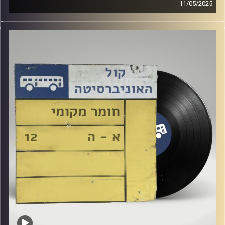
11/05/2025
שעה של מוזיקה ישראלית עם אופק ניב טולדנו
אורח מיוחד : קיקי מלינקי
קרדיט תמונות:
Elior Buchnik