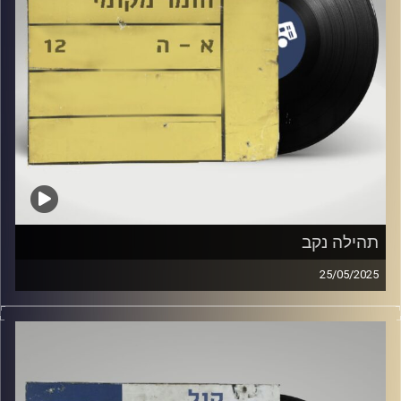
תהילה נקב
25/05/2025
שעה של מוזיקה ישראלית עם דניאלה גולדנברג
אורח מיוחד : תהילה נקב
קרדיט תמונות:
Elior Buchnik