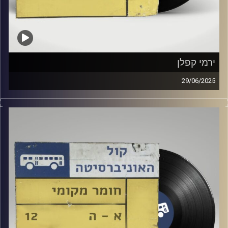
ירמי קפלן
29/06/2025
שעה של מוזיקה ישראלית עם יובל סנה
אורח מיוחד : ירמי קפלן
קרדיט תמונות:
Elior Buchnik