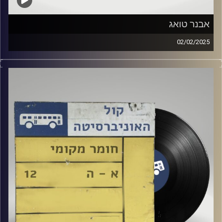
אבנר טואג
02/02/2025
שעה של מוזיקה ישראלית עם לירז מויאל
אורחים מיוחדים: אבנר טואג
קרדיט תמונות:
Elior Buchnik