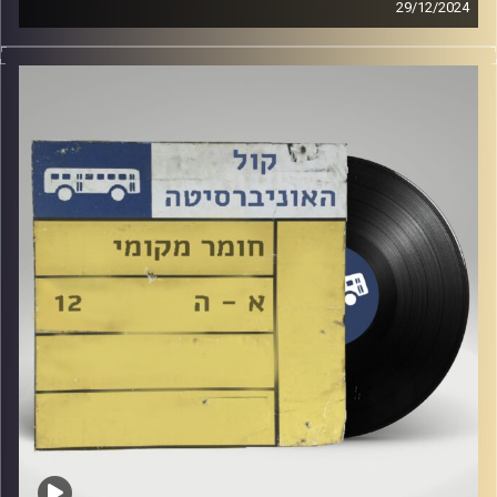
29/12/2024
שעה של מוזיקה ישראלית עם רומי פינטו
אורחים מיוחדים : להקת הייפ קרו
קרדיט תמונות:
Elior Buchnik