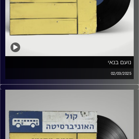
נועם בנאי
02/03/2025
שעה של מוזיקה ישראלית עם שיר לבער
אורח מיוחד : נועם בנאי
קרדיט תמונות:
Elior Buchnik