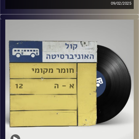
09/02/2025
שעה של מוזיקה ישראלית עם ראי אלוף
אורח מיוחד : שי צברי
קרדיט תמונות:
Elior Buchnik