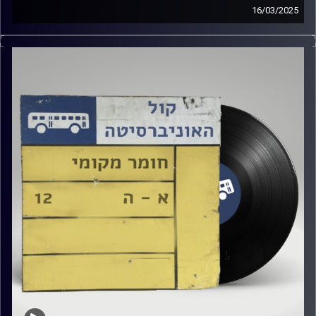
16/03/2025
שעה של מוזיקה ישראלית עם דור חלפון
אורח מיוחד : מיה סולימן
קרדיט תמונות:
Elior Buchnik