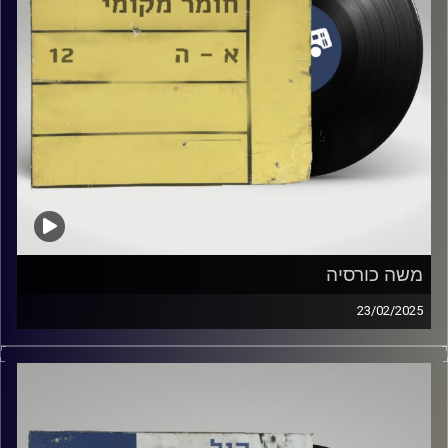
משה כורסיה
23/02/2025
שעה של מוזיקה ישראלית עם לירז מויאל
אורח מיוחד : משה כורסיה
קרדיט תמונות:
Elior Buchnik