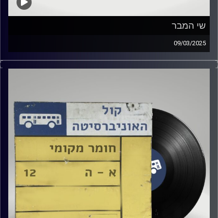
שי המבר
09/03/2025
שעה של מוזיקה ישראלית עם דור חלפון
אורח מיוחד : שי המבר
קרדיט תמונות:
Elior Buchnik