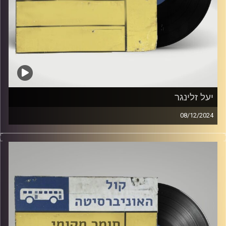
יעל זלינגר
08/12/2024
שעה של מוזיקה ישראלית עם שיר לבער
אורחים מיוחדים: יעל זלינגר
קרדיט תמונות:
Elior Buchnik