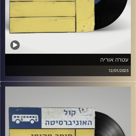
עטרה אוריה
12/01/2025
שעה של מוזיקה ישראלית עם דניאל לוברטובסקי
אורחת מיוחדת: עטרה אוריה
קרדיט תמונות:
Elior Buchnik