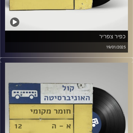
כפיר צפריר
19/01/2025
שעה של מוזיקה ישראלית עם רומי פינטו
אורח מיוחד: כפיר צפריר
קרדיט תמונות:
Elior Buchnik