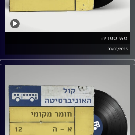
מאי ספדיה
03/03/2025
שעה של מוזיקה ישראלית עם נועה פרג
אורחת מיוחדת : מאי ספדיה
קרדיט תמונות:
Elior Buchnik