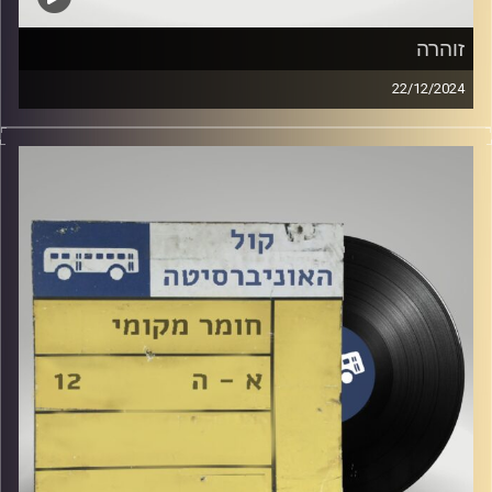
זוהרה
22/12/2024
שעה של מוזיקה ישראלית עם גילי לבנה
אורחת מיוחדת: זוהרה
קרדיט תמונות:
Elior Buchnik