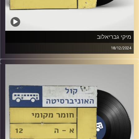
מיקי גבריאלוב
18/12/2024
מיקי גבריאלוב הגיע לשיר ולדבר על אלבומו החדש "בימים
אחרים", וגם: דת, מכוניות ספורט וילדות פלא טורקיות.
קרדיט תמונות:
Elior Buchnik