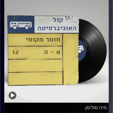
מיה סולימן