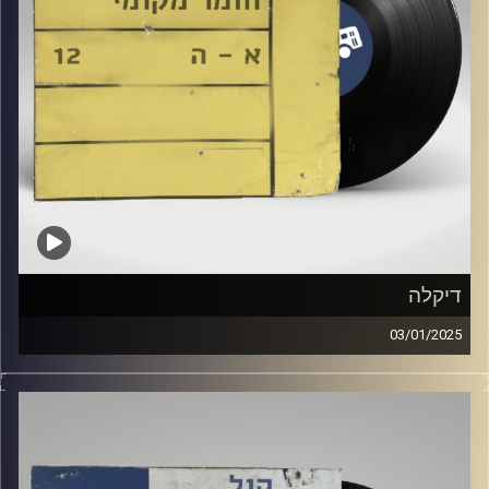
דיקלה
03/01/2025
שעה של מוזיקה ישראלית עם דור חלפון
אורחת מיוחדת: דיקלה
קרדיט תמונות:
Elior Buchnik