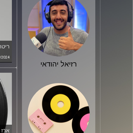
ריטה ו
/2024
רזיאל יהודאי
ארז 