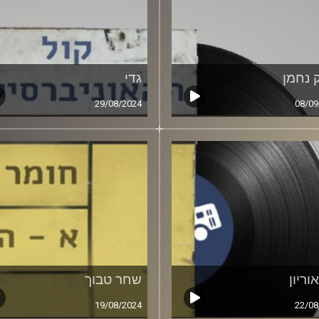
 נחמן
גדי
29/08/2024
08/09
וריון
שחר טבוך
19/08/2024
22/08