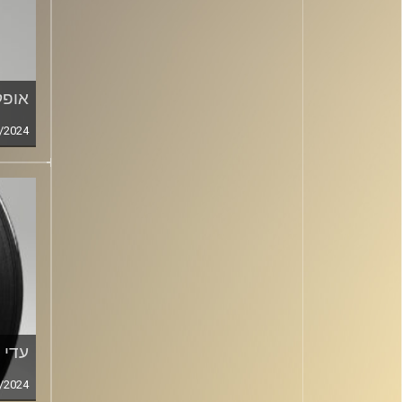
אופק
/2024
עדי א
/2024