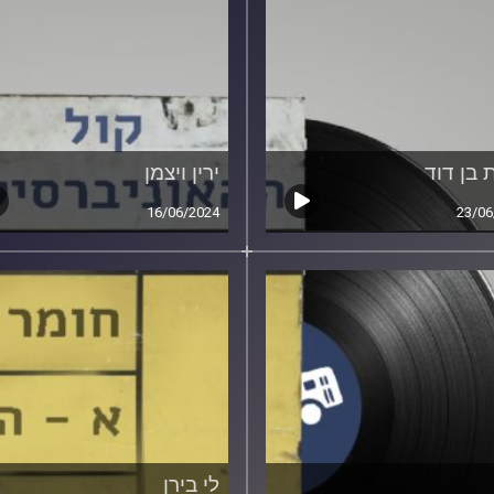
 בן דוד
ירין ויצמן
16/06/2024
23/06
לי בירן