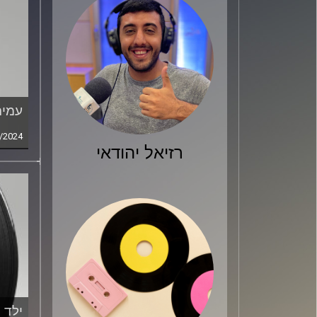
עמית
/2024
רזיאל יהודאי
ילד