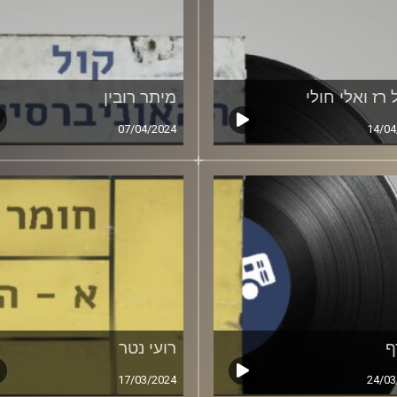
רז ואלי חולי
מיתר רובין
07/04/2024
14/04
ף
רועי נטר
17/03/2024
24/03