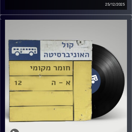
25/12/2025
שעה של מוזיקה ישראלית עם טל גירטלר
קרדיט תמונות:
Elior Buchnik