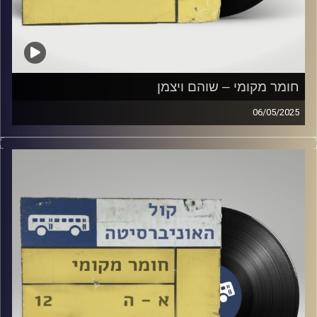
חומר מקומי – שוהם ויצמן
06/05/2025
שעה של מוזיקה ישראלית עם שוהם ויצמן
קרדיט תמונות:
Elior Buchnik