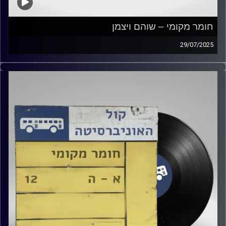
חומר מקומי – שוהם ויצמן
29/07/2025
שעה של מוזיקה ישראלית עם שוהם ויצמן
קרדיט תמונות:
Elior Buchnik