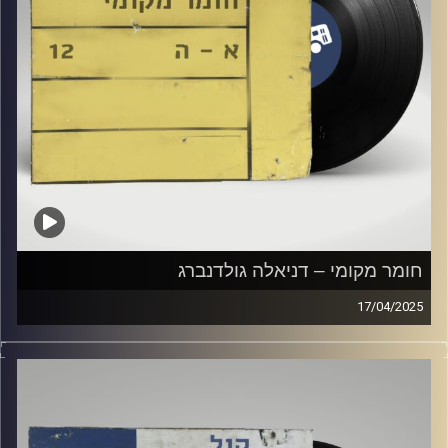
חומר מקומי – דניאלה גולדנברג
17/04/2025
שעה של מוזיקה ישראלית עם דניאלה גולדנברג
קרדיט תמונות:
Elior Buchnik