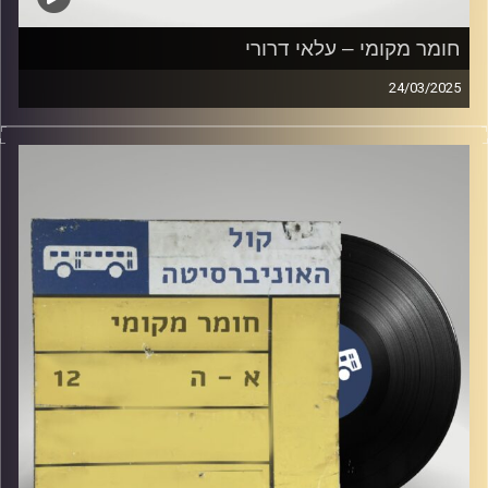
חומר מקומי – עלאי דרורי
24/03/2025
שעה של מוזיקה ישראלית עם עלאי דרורי
קרדיט תמונות:
Elior Buchnik