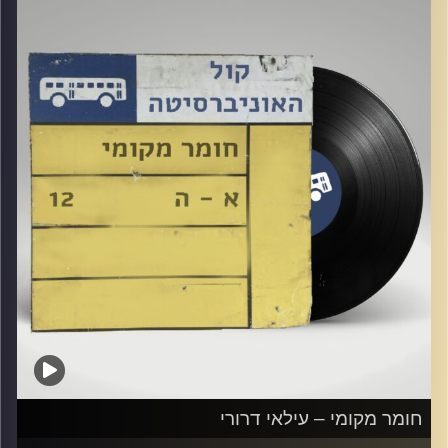
קרדיט תמונות:
Elior Buchnik
חומר מקומי – עילאי דרורי