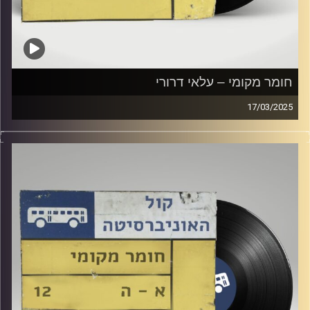
חומר מקומי – עלאי דרורי
17/03/2025
שעה של מוזיקה ישראלית עם עלאי דרורי
קרדיט תמונות:
Elior Buchnik