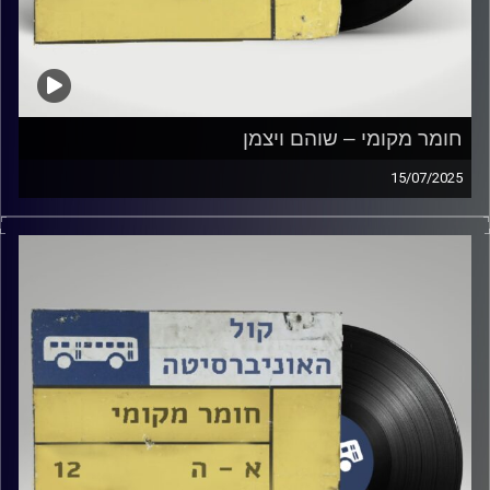
חומר מקומי – שוהם ויצמן
15/07/2025
שעה של מוזיקה ישראלית עם שוהם ויצמן
קרדיט תמונות:
Elior Buchnik