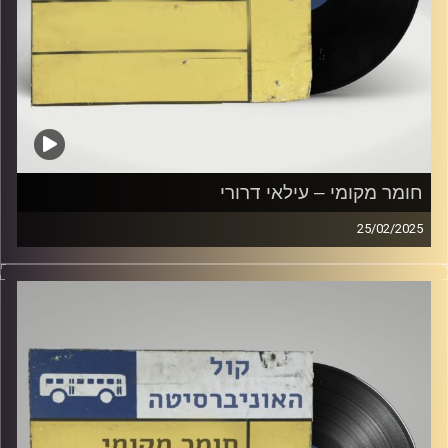
חומר מקומי – עילאי דרורי
25/02/2025
שעה של מוזיקה ישראלית עם עילאי דרורי
קרדיט תמונות:
Elior Buchnik