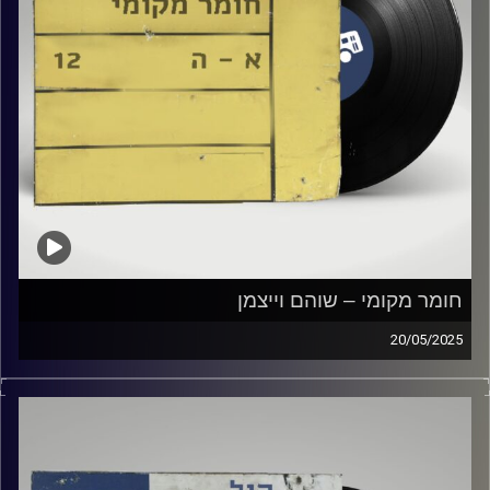
חומר מקומי – שוהם וייצמן
20/05/2025
שעה של מוזיקה ישראלית עם שוהם ויצמן
קרדיט תמונות:
Elior Buchnik