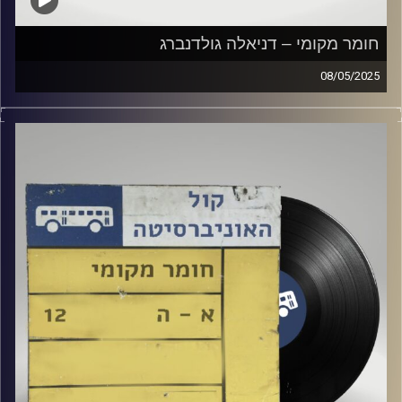
חומר מקומי – דניאלה גולדנברג
08/05/2025
שעה של מוזיקה ישראלית עם דניאלה גולדנברג
קרדיט תמונות:
Elior Buchnik