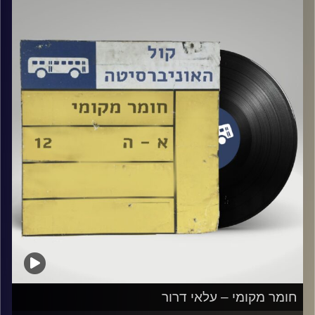
קרדיט תמונות:
Elior Buchnik
חומר מקומי – עלאי דרור