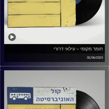
חומר מקומי – עילאי דרורי
02/06/2025
שעה של מוזיקה ישראלית עם עילאי דרורי
קרדיט תמונות:
Elior Buchnik