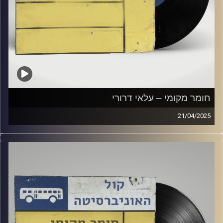
חומר מקומי – עלאי דרורי
21/04/2025
שעה של מוזיקה ישראלית עם עלאי דרורי
קרדיט תמונות:
Elior Buchnik