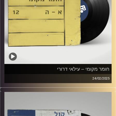
חומר מקומי – עילאי דרורי
24/02/2025
שעה של מוזיקה ישראלית עם עילאי דרורי
קרדיט תמונות:
Elior Buchnik