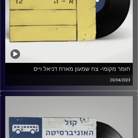
חומר מקומי- צח שמעון מארח דניאל וייס
20/04/2023
שעה של מוזיקה ישראלית עם צח שמעון
אורח מיוחד: דניאל וייס
קרדיט תמונות:
Elior Buchnik