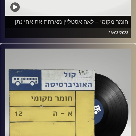
חומר מקומי – לאה אסטליין מארחת את אחי נתן
26/03/2023
שעה של מוזיקה ישראלית עם לאה אסטליין
אורח מיוחד: אחי נתן
קרדיט תמונות:
Elior Buchnik