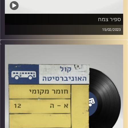
ספיר צמח
15/02/2023
שעה של מוזיקה ישראלית עם רזיאל יהודאי
אורחת מיוחדת: ספיר צמח
קרדיט תמונות:
Elior Buchnik