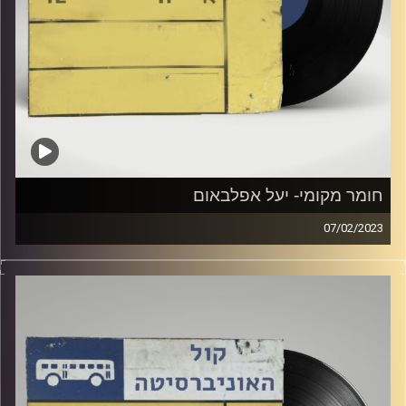
חומר מקומי- יעל אפלבאום
07/02/2023
שעה של מוזיקה ישראלית עם יעל אפלבאום
קרדיט תמונות:
Elior Buchnik