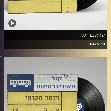
שגיא ברייטנר
08/02/2023
שעה של מוזיקה ישראלית עם רזיאל יהודאי
אורח מיוחד: שגיא ברייטנר
קרדיט תמונות:
Elior Buchnik