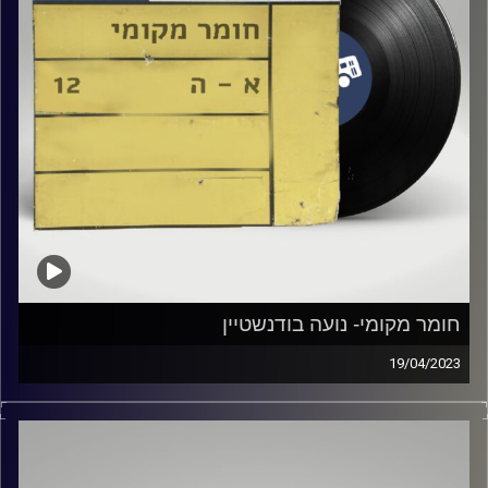
חומר מקומי- נועה בודנשטיין
19/04/2023
שעה של מוזיקה ישראלית עם נועה בודנשטיין
קרדיט תמונות:
Elior Buchnik