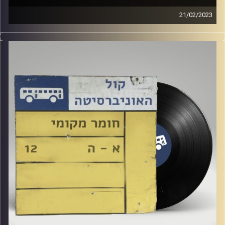
21/02/2023
שעה של מוזיקה ישראלית עם רזיאל יהודאי
אורחת מיוחדת: טליה וקנין, אמא של רזיאל.
קרדיט תמונות:
Elior Buchnik