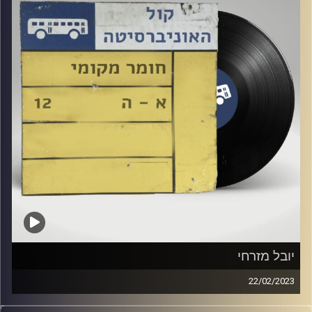
קרדיט תמונות:
Elior Buchnik
יובל מזרחי
22/02/2023
שעה של מוזיקה ישראלית עם רזיאל יהודאי