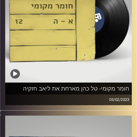
חומר מקומי- טל כהן מארחת את ליאב חזקיה
05/02/2023
שעה של מוזיקה ישראלית עם טל כהן
אורח מיוחד: ליאב כהן