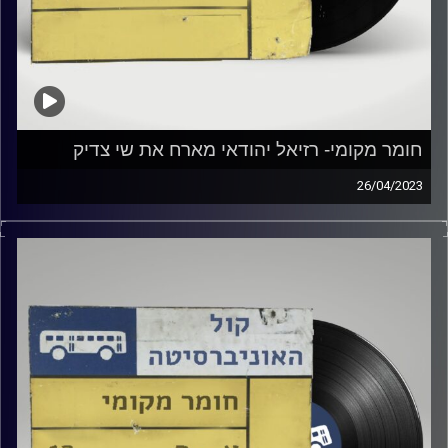
חומר מקומי- רזיאל יהודאי מארח את שי צדיק
26/04/2023
שעה של מוזיקה ישראלית עם רזיאל יהודאי
אורח מיוחד: שי צדיק
קרדיט תמונות:
Elior Buchnik