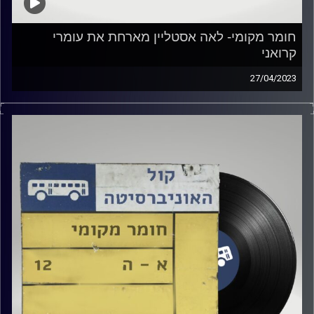
חומר מקומי- לאה אסטליין מארחת את עומרי
קרואני
27/04/2023
שעה של מוזיקה ישראלית עם רזיאל יהודאי
אורח מיוחד: עומרי קרואני
קרדיט תמונות:
Elior Buchnik