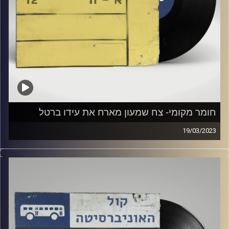
חומר מקומי- צח שמעון מארח את עידו ברטל
19/03/2023
שעה של מוזיקה ישראלית עם צח שמעון
אורח מיוחד: עידו ברטל
קרדיט תמונות:
Elior Buchnik