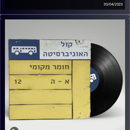
30/04/2023
שעה של מוזיקה ישראלית עם רזיאל יהודאי
אורח מיוחד: שירה זלוף
קרדיט תמונות:
Elior Buchnik