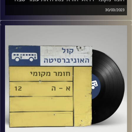
30/03/2023
שעה של מוזיקה ישראלית עם רזיאל יהודאי
אורחת מיוחדת: עומרי סבח
קרדיט תמונות:
Elior Buchnik