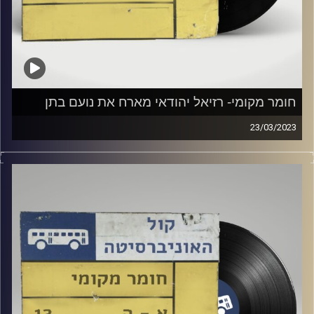
חומר מקומי- רזיאל יהודאי מארח את נועם בתן
23/03/2023
שעה של מוזיקה ישראלית עם צח שמעון
אורח מיוחד: נועם בתן
קרדיט תמונות:
Elior Buchnik