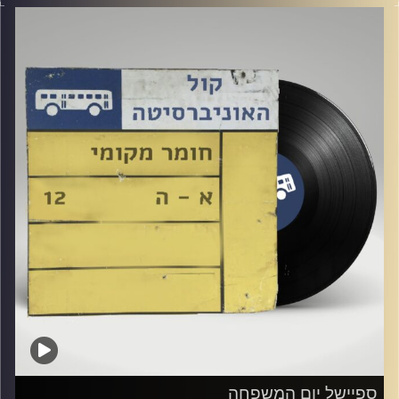
אורחת מיוחדת: יובל מזרחי
קרדיט תמונות:
Elior Buchnik
ספיישל יום המשפחה