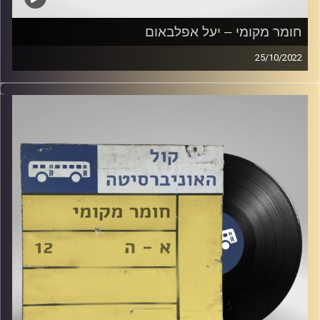
חומר מקומי – יעל אפלבאום
25/10/2022
שעה של מוזיקה ישראלית עם יעל אפלבאום
קרדיט תמונות:
Elior Buchnik