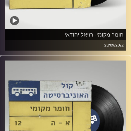
חומר מקומי- רזיאל יהודאי
28/09/2022
שעה של מוזיקה ישראלית עם רזיאל יהודאי
קרדיט תמונות:
Elior Buchnik