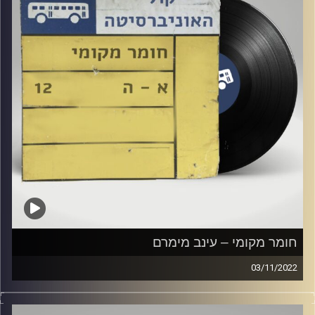
חומר מקומי – עינב מימרם
03/11/2022
שעה של מוזיקה ישראלית עם עינב מימרם