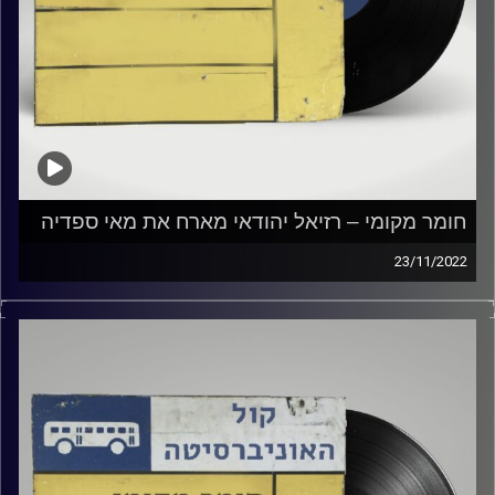
חומר מקומי – רזיאל יהודאי מארח את מאי ספדיה
23/11/2022
שעה של מוזיקה ישראלית עם רזיאל יהודאי
אורחת מיוחדת: מאי ספדיה
קרדיט תמונות:
Elior Buchnik