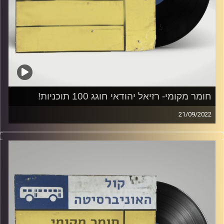
חומר מקומי- רזיאל יהודאי חוגג 100 תוכניות!
21/09/2022
שעה של מוזיקה ישראלית עם רזיאל יהודאי
לכבוד תוכניות ה100 נאזין לכמה ביצועים מהאירוחים במהלך
השנה האחרונה עם אורחים והפתעות :]
קרדיט תמונות:
Elior Buchnik