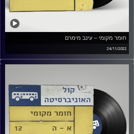
חומר מקומי – עינב מימרם
24/11/2022
שעה של מוזיקה ישראלית עם עינב מימרם.
קרדיט תמונות:
Elior Buchnik