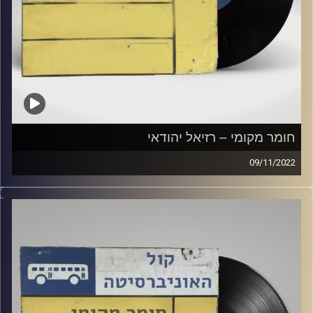
חומר מקומי – רזיאל יהודאי
09/11/2022
שעה של מוזיקה ישראלית עם רזיאל יהודאי.
קרדיט תמונות:
Elior Buchnik