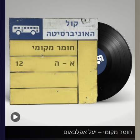
קרדיט תמונות:
Elior Buchnik
חומר מקומי – יעל אפלבאום