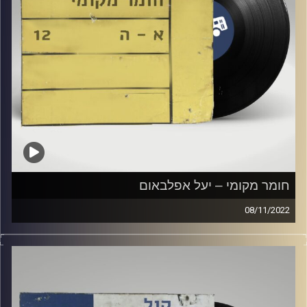
חומר מקומי – יעל אפלבאום
08/11/2022
שעה של מוזיקה ישראלית עם יעל אפלבאום
קרדיט תמונות:
Elior Buchnik