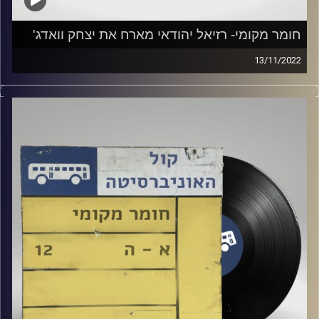
חומר מקומי- רזיאל יהודאי מארח את יצחק וואדג'
13/11/2022
שעה של מוזיקה ישראלית עם רזיאל יהודאי.
אורח מיוחד- יצחק וואדג'
קרדיט תמונות:
Elior Buchnik