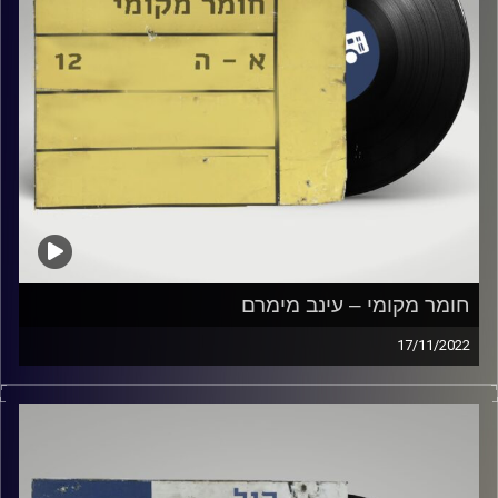
חומר מקומי – עינב מימרם
17/11/2022
שעה של מוזיקה ישראלית עם עינב מימרם
קרדיט תמונות:
Elior Buchnik