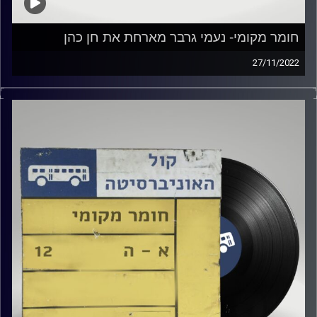
חומר מקומי- נעמי גרבר מארחת את חן כהן
27/11/2022
נעמי גרבר מארחת את חן כהן
קרדיט תמונות:
Elior Buchnik