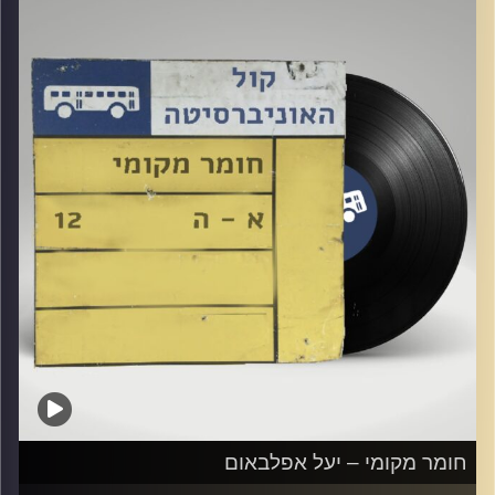
קרדיט תמונות:
Elior Buchnik
חומר מקומי – יעל אפלבאום