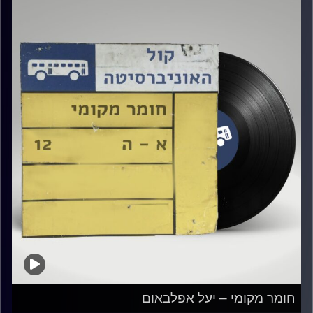
חומר מקומי – יעל אפלבאום