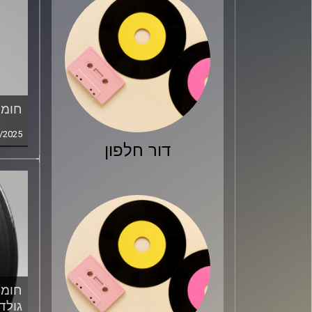
חומר
/2025
דור חלפון
חומר
גולד