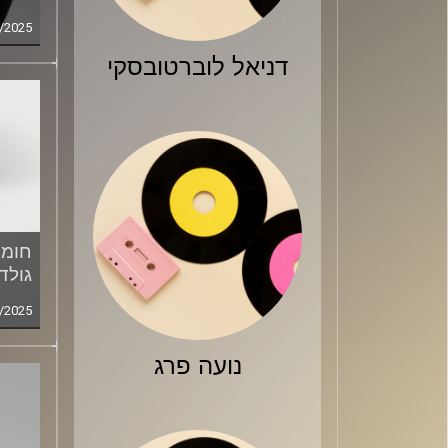
/2025
דניאל לוברטובסקי
חומר
גולד
/2025
נועה פרג