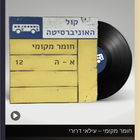
קרדיט תמונות:
Elior Buchnik
חומר מקומי – עילאי דרורי