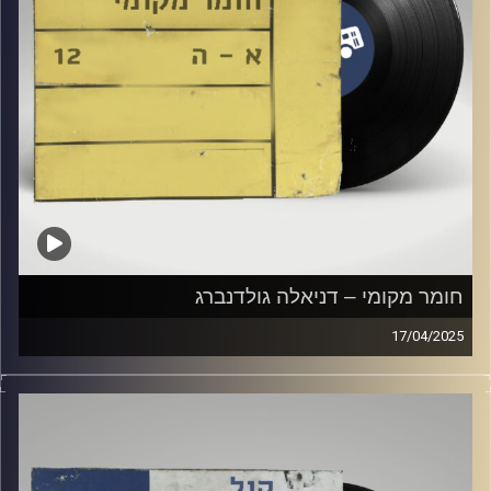
חומר מקומי – דניאלה גולדנברג
17/04/2025
שעה של מוזיקה ישראלית עם דניאלה גולדנברג
קרדיט תמונות:
Elior Buchnik