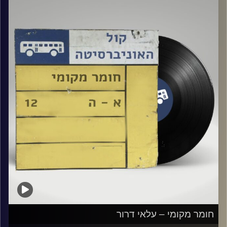
קרדיט תמונות:
Elior Buchnik
חומר מקומי – עלאי דרור