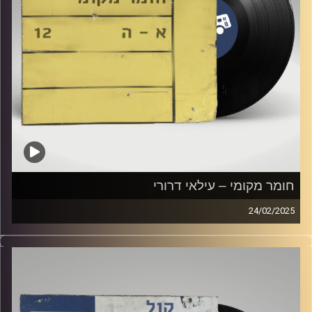
חומר מקומי – עילאי דרורי
24/02/2025
שעה של מוזיקה ישראלית עם עילאי דרורי
קרדיט תמונות:
Elior Buchnik