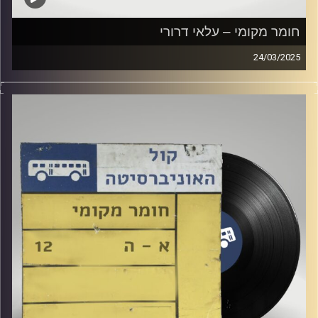
חומר מקומי – עלאי דרורי
24/03/2025
שעה של מוזיקה ישראלית עם עלאי דרורי
קרדיט תמונות:
Elior Buchnik