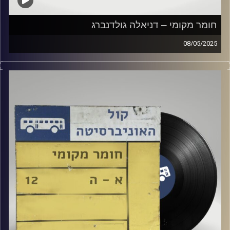
חומר מקומי – דניאלה גולדנברג
08/05/2025
שעה של מוזיקה ישראלית עם דניאלה גולדנברג
קרדיט תמונות:
Elior Buchnik