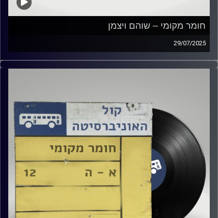
חומר מקומי – שוהם ויצמן
29/07/2025
שעה של מוזיקה ישראלית עם שוהם ויצמן
קרדיט תמונות:
Elior Buchnik