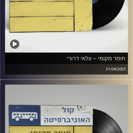
חומר מקומי – עלאי דרורי
21/04/2025
שעה של מוזיקה ישראלית עם עלאי דרורי
קרדיט תמונות:
Elior Buchnik