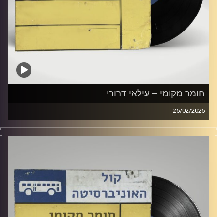
חומר מקומי – עילאי דרורי
25/02/2025
שעה של מוזיקה ישראלית עם עילאי דרורי
קרדיט תמונות:
Elior Buchnik