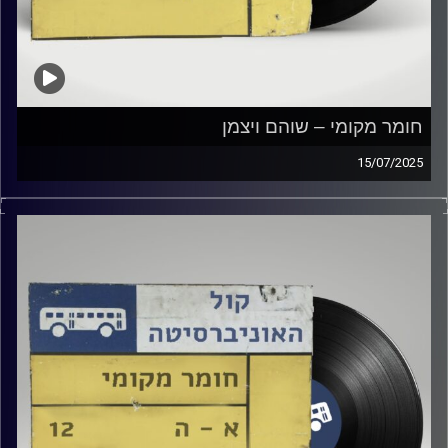
חומר מקומי – שוהם ויצמן
15/07/2025
שעה של מוזיקה ישראלית עם שוהם ויצמן
קרדיט תמונות:
Elior Buchnik