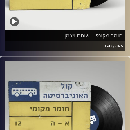
חומר מקומי – שוהם ויצמן
06/05/2025
שעה של מוזיקה ישראלית עם שוהם ויצמן
קרדיט תמונות:
Elior Buchnik