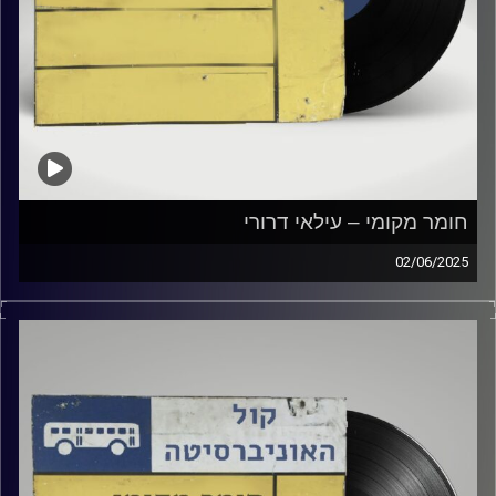
חומר מקומי – עילאי דרורי
02/06/2025
שעה של מוזיקה ישראלית עם עילאי דרורי
קרדיט תמונות:
Elior Buchnik