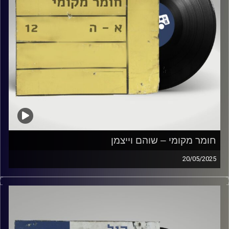
חומר מקומי – שוהם וייצמן
20/05/2025
שעה של מוזיקה ישראלית עם שוהם ויצמן
קרדיט תמונות:
Elior Buchnik