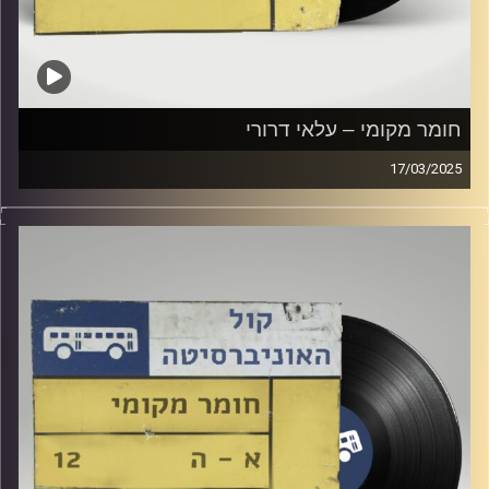
חומר מקומי – עלאי דרורי
17/03/2025
שעה של מוזיקה ישראלית עם עלאי דרורי
קרדיט תמונות:
Elior Buchnik