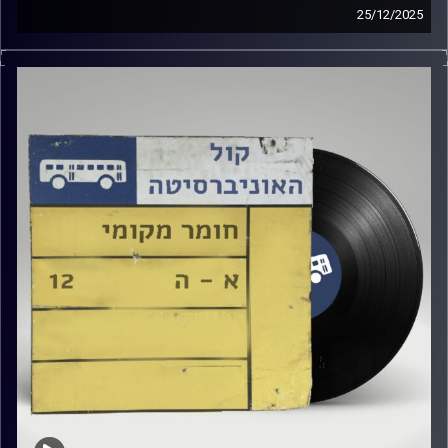
25/12/2025
שעה של מוזיקה ישראלית עם טל גירטלר
קרדיט תמונות:
Elior Buchnik