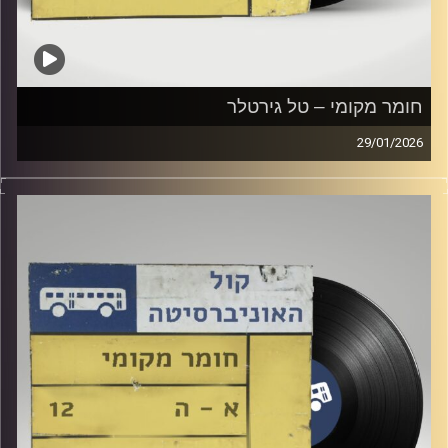
חומר מקומי – טל גירטלר
29/01/2026
שעה של מוזיקה ישראלית עם טל גירטלר
קרדיט תמונות:
Elior Buchnik