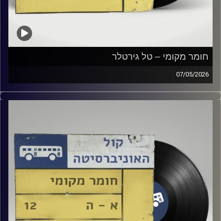
חומר מקומי – טל גירטלר
07/05/2026
שעה של מוזיקה ישראלית עם טל גירטלר
קרדיט תמונות:
Elior Buchnik