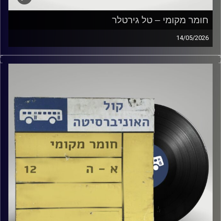
חומר מקומי – טל גירטלר
14/05/2026
שעה של מוזיקה ישראלית עם טל גירטלר
קרדיט תמונות:
Elior Buchnik