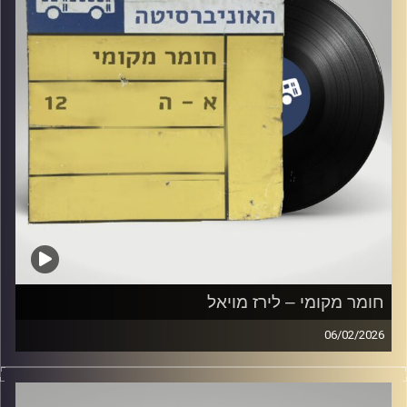
חומר מקומי – לירז מויאל
06/02/2026
שעה של מוזיקה ישראלית עם לירז מויאל
קרדיט תמונות:
Elior Buchnik