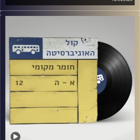
שעה של מוזיקה ישראלית עם טל גירטלר
קרדיט תמונות:
Elior Buchnik