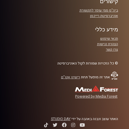
קישורים
ביה"ס סמי עופר לתקשורת
אוניברסיטת רייכמן
מידע כללי
תנאי שימוש
הצהרת נגישות
צרו קשר
© כל הזכויות שמורות לקול האוניברסיטה
אתר זה מופעל תחת
רישיון אקו"ם
Powered by Media Forest
האתר עוצב ונבנה באהבה על ידי
STUDIO DAY