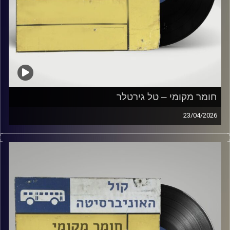
חומר מקומי – טל גירטלר
23/04/2026
שעה של מוזיקה ישראלית עם טל גירטלר
קרדיט תמונות:
Elior Buchnik