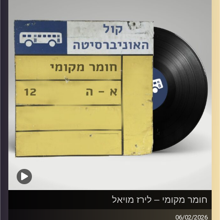
חומר מקומי – לירז מויאל
06/02/2026