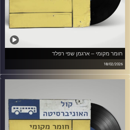
חומר מקומי – ארגמן שפי רפלד
18/02/2026
שעה של מוזיקה ישראלית עם ארגמן שפי רפלד
קרדיט תמונות:
Elior Buchnik