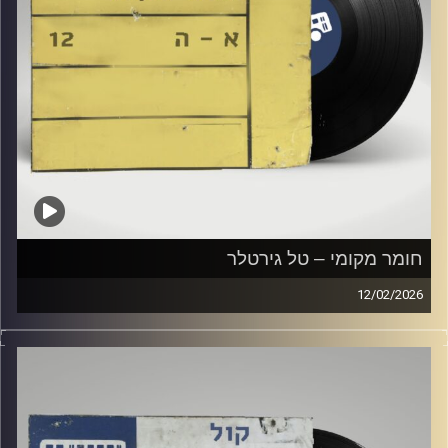
חומר מקומי – טל גירטלר
12/02/2026
שעה של מוזיקה ישראלית עם טל גירטלר
קרדיט תמונות:
Elior Buchnik