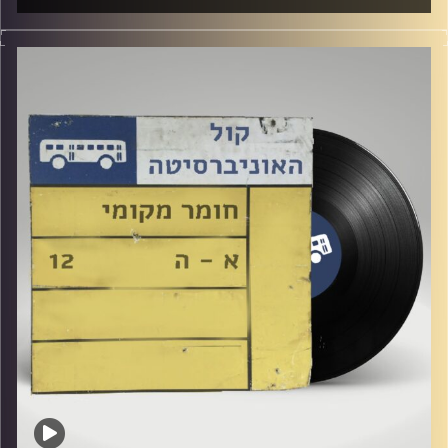
שעה של מוזיקה ישראלית עם לירז מויאל
קרדיט תמונות:
Elior Buchnik