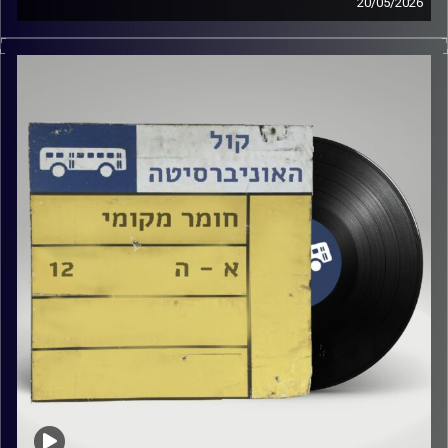
20/05/2026
שעה של מוזיקה ישראלית עם טל גירטלר
קרדיט תמונות:
Elior Buchnik