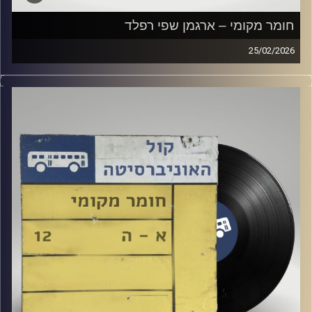
חומר מקומי – ארגמן שפי רפלד
25/02/2026
שעה של מוזיקה ישראלית עם ארגמן שפי רפלד
קרדיט תמונות:
Elior Buchnik