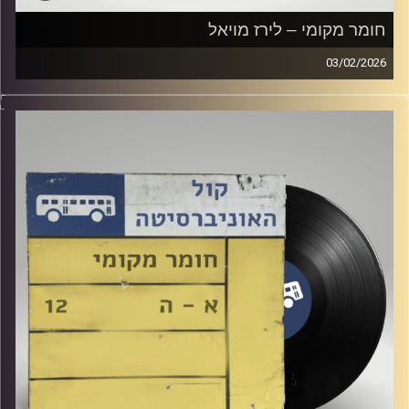
חומר מקומי – לירז מויאל
03/02/2026
שעה של מוזיקה ישראלית עם לירז מויאל
קרדיט תמונות:
Elior Buchnik