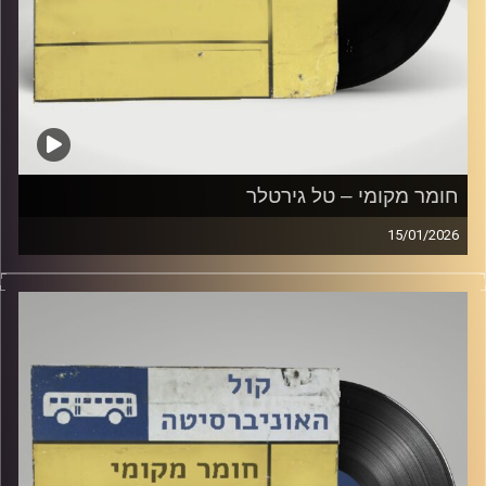
חומר מקומי – טל גירטלר
15/01/2026
שעה של מוזיקה ישראלית עם טל גירטלר
קרדיט תמונות:
Elior Buchnik