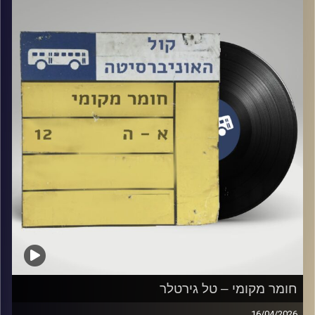
קרדיט תמונות:
Elior Buchnik
חומר מקומי – טל גירטלר
16/04/2026