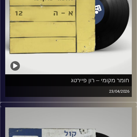
חומר מקומי – רון פיירטג
23/04/2026
שעה של מוזיקה ישראלית עם רון פיירטג
קרדיט תמונות:
Elior Buchnik