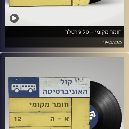
חומר מקומי – טל גירטלר
19/02/2026
שעה של מוזיקה ישראלית עם טל גירטלר
קרדיט תמונות:
Elior Buchnik