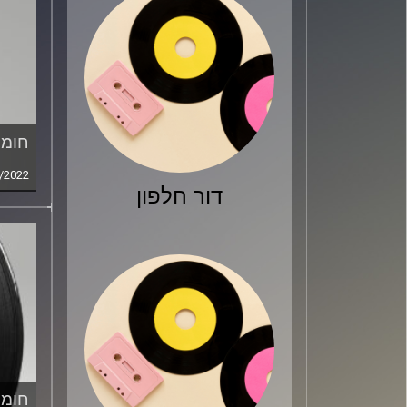
חומר
/2022
דור חלפון
חומר