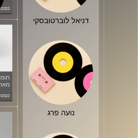
/2022
דניאל לוברטובסקי
חומר
מארח
/2022
נועה פרג