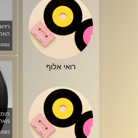
רזיא
האחי
/2022
רואי אלוף
חומר
מארח
/2022