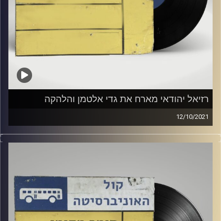
רזיאל יהודאי מארח את גדי אלטמן והלהקה
12/10/2021
שעה של מוזיקה ישראלית עם רזיאל יהודאי.
אורח: גדי אלטמן והלהקה
קרדיט תמונות:
Elior Buchnik