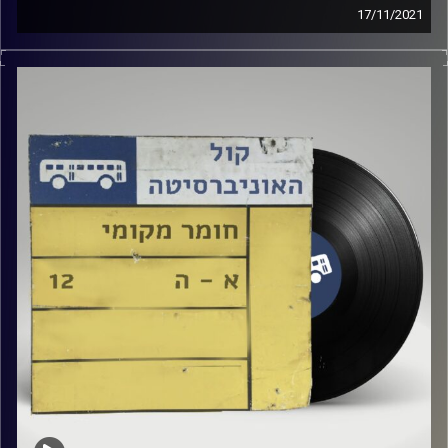
17/11/2021
שעה של מוזיקה ישראלית עם רזיאל יהודאי.
אורחת: און ימי
קרדיט תמונות:
Elior Buchnik