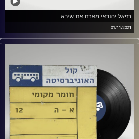
רזיאל יהודאי מארח את שיבא
01/11/2021
שעה של מוזיקה ישראלית עם רזיאל יהודאי.
אורח: שיבא
קרדיט תמונות:
Elior Buchnik