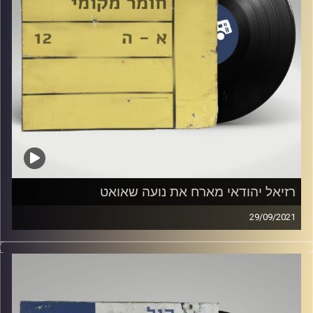
רזיאל יהודאי מארח את נועה שאואט
29/09/2021
שעה של מוזיקה ישראלית עם רזיאל יהודאי.
אורחת: נועה שאואט.
קרדיט תמונות:
Elior Buchnik