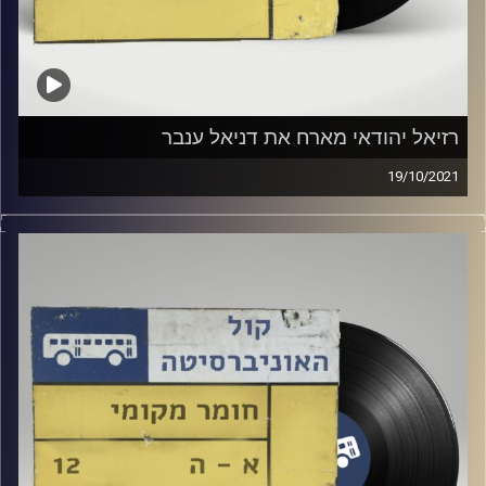
רזיאל יהודאי מארח את דניאל ענבר
19/10/2021
שעה של מוזיקה ישראלית עם רזיאל יהודאי.
אורח: דניאל ענבר
קרדיט תמונות:
Elior Buchnik