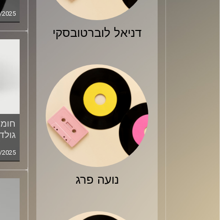
/2025
דניאל לוברטובסקי
חומר
גולד
/2025
נועה פרג