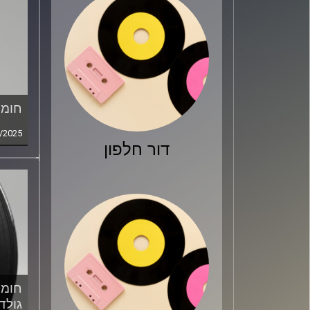
חומר
/2025
דור חלפון
חומר
גולד