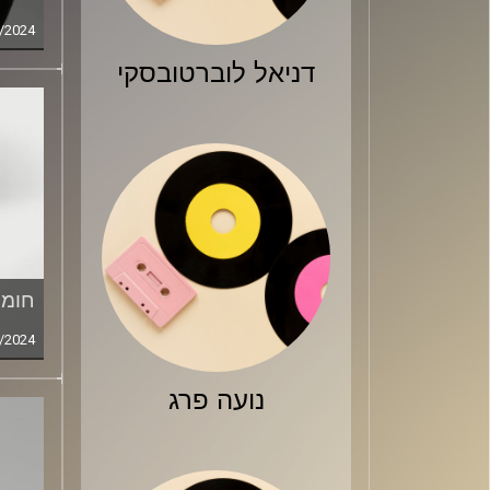
/2024
דניאל לוברטובסקי
חומר
/2024
נועה פרג