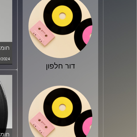
חומר
/2024
דור חלפון
חומר